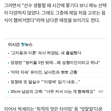
그러면서 "선수 생활할 때 시간에 쫓기다 보니 메뉴 선택
이 다양하지 않았다. 그래도 그중에 제일 처음 고르는 음
식이 햄버거였다"라며 남다른 애정을 보이기도 한다.
이시간
핫
뉴스
'고지용과 이혼' 의사 허양임, 새 출발했다
장영란 "쌍커풀 3번 밖에…왜 성형미인이라고 하냐"
'마약 자숙' 유아인, 남사친과 뽀뽀 근황
정청래 또 말실수 "'이명박' 임기 내로…"
이어서 박세리는 '최적의 맛은 타이밍' 등 '맛잘알'다운