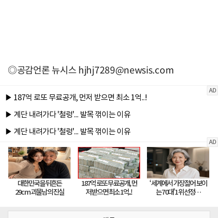
◎공감언론 뉴시스
hjhj7289@newsis.com