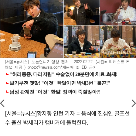
[서울=뉴시스] '노는언니2' 영상 캡처 . 2022.02.22. (사진= 티캐스트 E
채널 제공 )
photo@newsis.com
*재판매 및 DB 금지
[서울=뉴시스]황지향 인턴 기자 = 음식에 진심인 골프선
수 출신 박세리가 햄버거에 울컥한다.