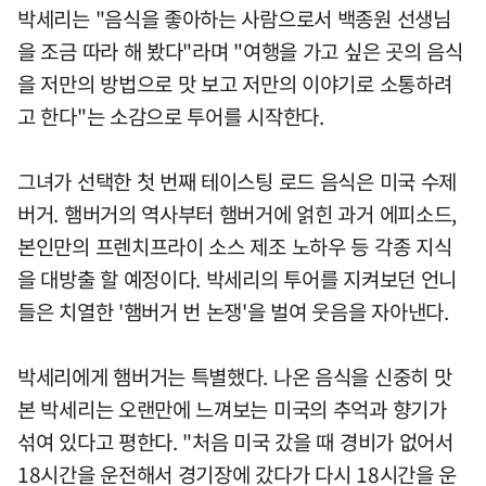
박세리는 "음식을 좋아하는 사람으로서 백종원 선생님
을 조금 따라 해 봤다"라며 "여행을 가고 싶은 곳의 음식
을 저만의 방법으로 맛 보고 저만의 이야기로 소통하려
고 한다"는 소감으로 투어를 시작한다.
그녀가 선택한 첫 번째 테이스팅 로드 음식은 미국 수제
버거. 햄버거의 역사부터 햄버거에 얽힌 과거 에피소드,
본인만의 프렌치프라이 소스 제조 노하우 등 각종 지식
을 대방출 할 예정이다. 박세리의 투어를 지켜보던 언니
들은 치열한 '햄버거 번 논쟁'을 벌여 웃음을 자아낸다.
박세리에게 햄버거는 특별했다. 나온 음식을 신중히 맛
본 박세리는 오랜만에 느껴보는 미국의 추억과 향기가
섞여 있다고 평한다. "처음 미국 갔을 때 경비가 없어서
18시간을 운전해서 경기장에 갔다가 다시 18시간을 운