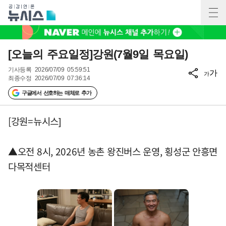
[오늘의 주요일정]강원(7월9일 목요일)
기사등록
2026/07/09 05:59:51
가
가
최종수정
2026/07/09 07:36:14
구글에서 선호하는 매체로 추가
[강원=뉴시스]
▲오전 8시, 2026년 농촌 왕진버스 운영, 횡성군 안흥면
다목적센터