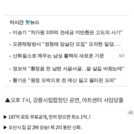
이시간
핫
뉴스
이승기 "차가원 105억 전세금 미반환은 고도의 사기"
오픈채팅방서 "정청래 암살단 모집" 모의한 일당, 불구속 송치
정보석 "황정음 전 남편 서글서글…잘 살길 바랐는데"
황기순 "원정 도박으로 전 재산 잃고 필리핀 도피"
▲오후 7시, 강릉시립합창단 공연, 아트센터 사임당홀