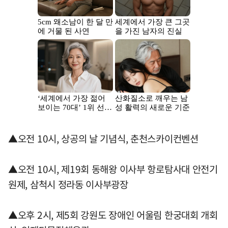
▲오전 10시, 상공의 날 기념식, 춘천스카이컨벤션
▲오전 10시, 제19회 동해왕 이사부 항로탐사대 안전기
원제, 삼척시 정라동 이사부광장
▲오후 2시, 제5회 강원도 장애인 어울림 한궁대회 개회