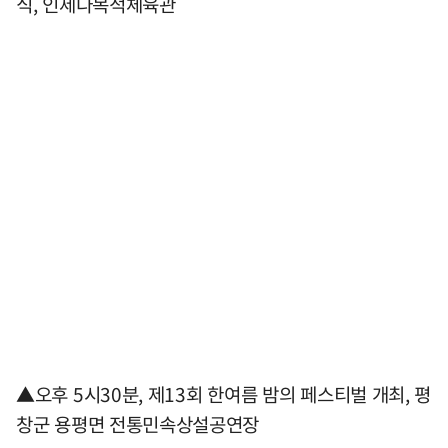
식, 인제다목적체육관
▲오후 5시30분, 제13회 한여름 밤의 페스티벌 개최, 평
창군 용평면 전통민속상설공연장