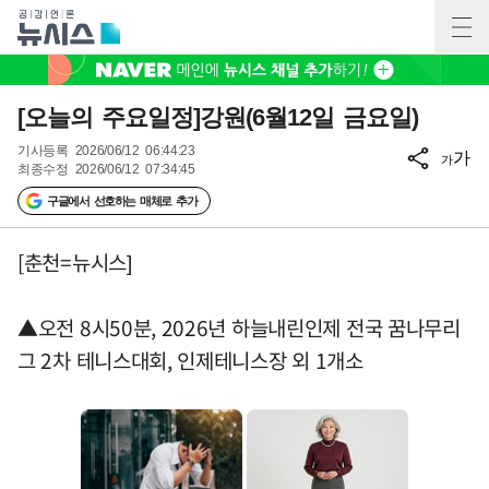
[오늘의 주요일정]강원(6월12일 금요일)
기사등록
2026/06/12 06:44:23
가
가
최종수정
2026/06/12 07:34:45
구글에서 선호하는 매체로 추가
[춘천=뉴시스]
▲오전 8시50분, 2026년 하늘내린인제 전국 꿈나무리
그 2차 테니스대회, 인제테니스장 외 1개소