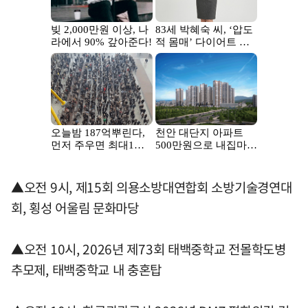
▲오전 9시, 제15회 의용소방대연합회 소방기술경연대
회, 횡성 어울림 문화마당
▲오전 10시, 2026년 제73회 태백중학교 전몰학도병
추모제, 태백중학교 내 충혼탑