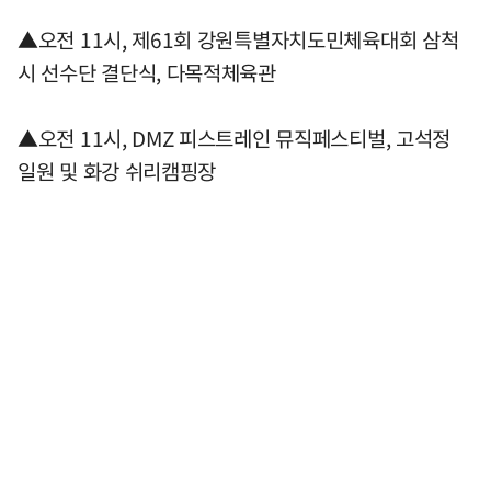
▲오전 11시, 제61회 강원특별자치도민체육대회 삼척
시 선수단 결단식, 다목적체육관
▲오전 11시, DMZ 피스트레인 뮤직페스티벌, 고석정
일원 및 화강 쉬리캠핑장