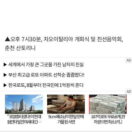
▲오후 7시30분, 차오이탈리아 개회식 및 친선음악회,
춘천 산토리니