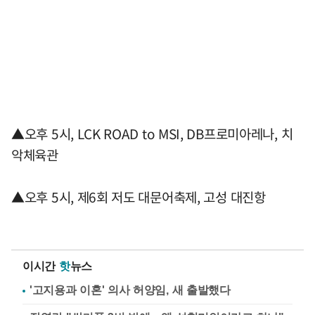
▲오후 5시, LCK ROAD to MSI, DB프로미아레나, 치
악체육관
▲오후 5시, 제6회 저도 대문어축제, 고성 대진항
이시간
핫
뉴스
'고지용과 이혼' 의사 허양임, 새 출발했다