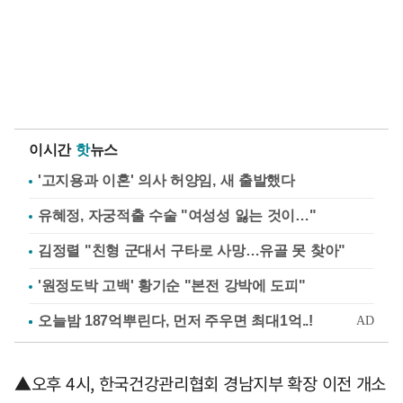
이시간
핫
뉴스
'고지용과 이혼' 의사 허양임, 새 출발했다
유혜정, 자궁적출 수술 "여성성 잃는 것이…"
김정렬 "친형 군대서 구타로 사망…유골 못 찾아"
'원정도박 고백' 황기순 "본전 강박에 도피"
▲오후 4시, 한국건강관리협회 경남지부 확장 이전 개소