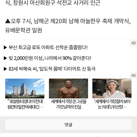
식, 창원시 마산회원구 석전교 사거리 인근
▲오후 7시, 남해군 제20회 남해 마늘한우 축제 개막식,
유배문학관 일원
댓글