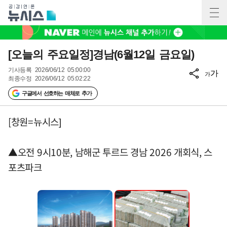
[오늘의 주요일정]경남(6월12일 금요일)
기사등록
2026/06/12 05:00:00
가
가
최종수정
2026/06/12 05:02:22
구글에서 선호하는 매체로 추가
[창원=뉴시스]
▲오전 9시10분, 남해군 투르드 경남 2026 개회식, 스
포츠파크