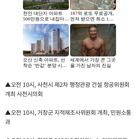
▲오전 10시, 사천시 제2차 행정관광 건설 항공위원회
개최 사천시의회
▲오전 10시, 거창군 지적재조사위원회 개최, 민원소통
과