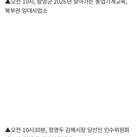
▲오전 10시, 함양군 2026년 찾아가는 농업기계교육,
북부권 임대사업소
▲오전 10시30분, 정영두 김해시장 당선인 인수위원회