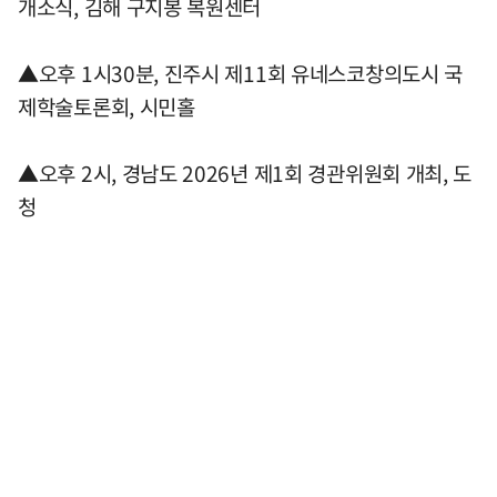
개소식, 김해 구지봉 복원센터
▲오후 1시30분, 진주시 제11회 유네스코창의도시 국
제학술토론회, 시민홀
▲오후 2시, 경남도 2026년 제1회 경관위원회 개최, 도
청