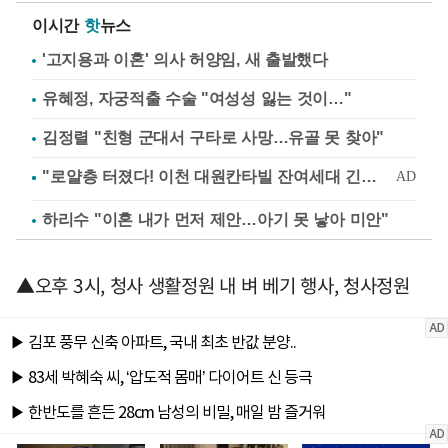
이시간
핫
뉴스
'고지용과 이혼' 의사 허양임, 새 출발했다
유혜정, 자궁적출 수술 "여성성 잃는 것이…"
김정렬 "친형 군대서 구타로 사망…유골 못 찾아"
하리수 "이혼 내가 먼저 제안…아기 못 낳아 미안"
▲오후 3시, 청사 생활정원 내 벼 베기 행사, 청사정원