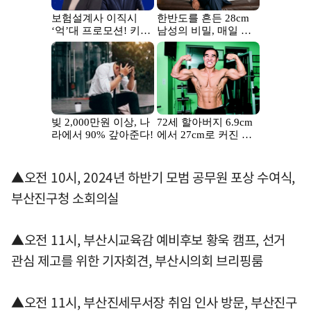
▲오전 10시, 2024년 하반기 모범 공무원 포상 수여식,
부산진구청 소회의실
▲오전 11시, 부산시교육감 예비후보 황욱 캠프, 선거
관심 제고를 위한 기자회견, 부산시의회 브리핑룸
▲오전 11시, 부산진세무서장 취임 인사 방문, 부산진구