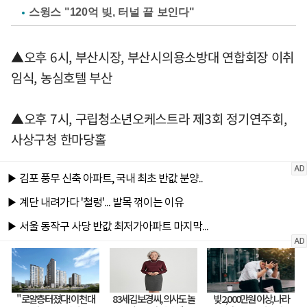
스윙스 "120억 빚, 터널 끝 보인다"
▲오후 6시, 부산시장, 부산시의용소방대 연합회장 이취
임식, 농심호텔 부산
▲오후 7시, 구립청소년오케스트라 제3회 정기연주회,
사상구청 한마당홀