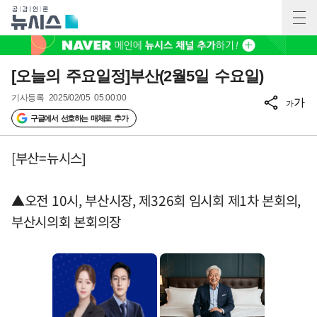
[오늘의 주요일정]부산(2월5일 수요일)
기사등록
2025/02/05 05:00:00
가
가
구글에서 선호하는 매체로 추가
[부산=뉴시스]
▲오전 10시, 부산시장, 제326회 임시회 제1차 본회의,
부산시의회 본회의장