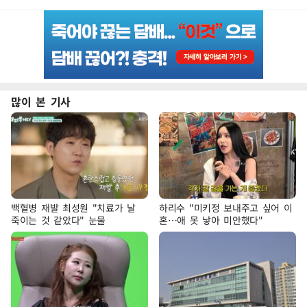
많이 본 기사
백혈병 재발 최성원 "치료가 날
하리수 "미키정 보내주고 싶어 이
죽이는 것 같았다" 눈물
혼…애 못 낳아 미안했다"