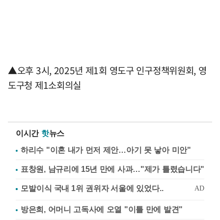
▲오후 3시, 2025년 제1회 영도구 인구정책위원회, 영
도구청 제1소회의실
이시간
핫
뉴스
하리수 "이혼 내가 먼저 제안…아기 못 낳아 미안"
표창원, 남규리에 15년 만에 사과…"제가 틀렸습니다"
방은희, 어머니 고독사에 오열 "이틀 만에 발견"