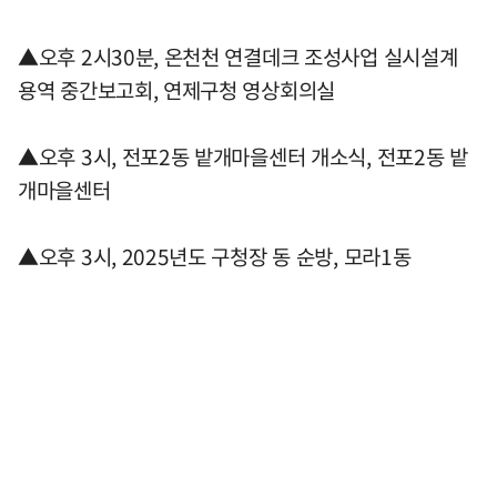
▲오후 2시30분, 온천천 연결데크 조성사업 실시설계
용역 중간보고회, 연제구청 영상회의실
▲오후 3시, 전포2동 밭개마을센터 개소식, 전포2동 밭
개마을센터
▲오후 3시, 2025년도 구청장 동 순방, 모라1동