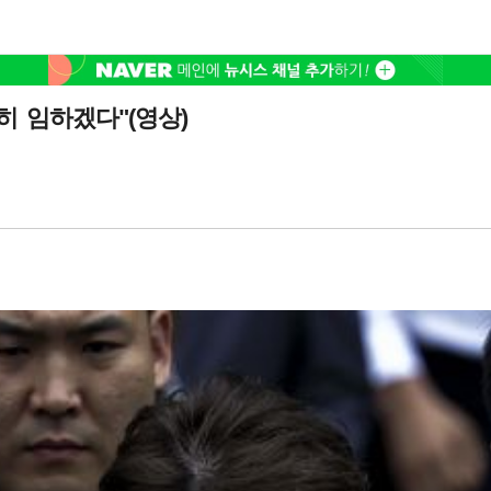
 임하겠다"(영상)