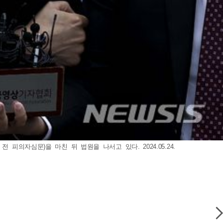
의자심문)을 마친 뒤 법원을 나서고 있다. 2024.05.24.