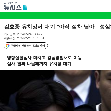
김호중 유치장서 대기 "아직 절차 남아…성실히
기사등록
2024/05/24 14:47:25
최종수정
2024/05/24 15:10:51
구글에서 선호하는 매체로 추가
영장실질심사 마치고 강남경찰서로 이동
심사 결과 나올때까지 유치장 대기