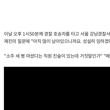
이날 오후 1시50분께 경찰 호송차를 타고 서울 강남경찰
재진의 질문에 "아직 많이 남아있으니까요. 성실히 임하겠다
"소주 세 병 마셨다는 직원 진술이 있는데 거짓말인가" "