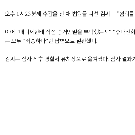
오후 1시23분께 수갑을 찬 채 법원을 나선 김씨는 "혐의
이어 "매니저한테 직접 증거인멸을 부탁했는지" "휴대전화 
는 모두 "죄송하다"란 답변으로 일관했다.
김씨는 심사 직후 경찰서 유치장으로 옮겨졌다. 심사 결과