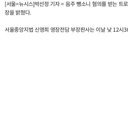
[서울=뉴시스]박선정 기자 = 음주 뺑소니 혐의를 받는 트
장을 밝혔다.
서울중앙지법 신영희 영장전담 부장판사는 이날 낮 12시30