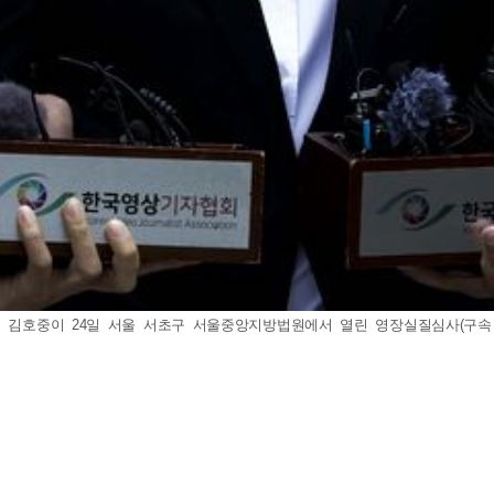
김호중이 24일 서울 서초구 서울중앙지방법원에서 열린 영장실질심사(구속 전 피