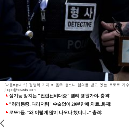
[서울=뉴시스] 정병혁 기자 = 음주 뺑소니 혐의를 받고 있는 트로트 가수 
jhope@newsis.com