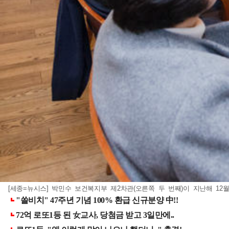
[세종=뉴시스] 박민수 보건복지부 제2차관(오른쪽 두 번째)이 지난해 12월 