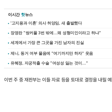
이시간
핫
뉴스
'고지용과 이혼' 의사 허양임, 새 출발했다
장영란 "쌍커풀 3번 밖에…왜 성형미인이라고 하냐"
제니, 동거 여부 물음에 "여기까지만 하자" 웃음
유혜정, 자궁적출 수술 "여성성 잃는 것이…"
이번 주 중 재판부는 이들 자료 등을 토대로 결정을 내릴 