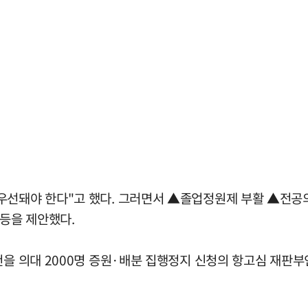
우선돼야 한다"고 했다. 그러면서 ▲졸업정원제 부활 ▲전공
등을 제안했다.
2건을 의대 2000명 증원·배분 집행정지 신청의 항고심 재판