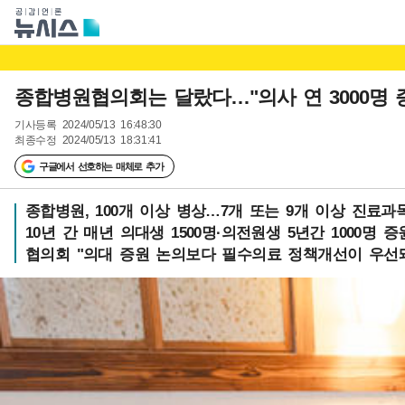
종합병원협의회는 달랐다…"의사 연 3000명 
기사등록
2024/05/13 16:48:30
최종수정
2024/05/13 18:31:41
구글에서 선호하는 매체로 추가
종합병원, 100개 이상 병상…7개 또는 9개 이상 진료과
10년 간 매년 의대생 1500명·의전원생 5년간 1000명 
협의회 "의대 증원 논의보다 필수의료 정책개선이 우선