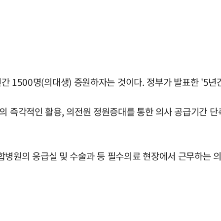
년간 1500명(의대생) 증원하자는 것이다. 정부가 발표한 '5년간
 즉각적인 활용, 의전원 정원증대를 통한 의사 공급기간 단축,
합병원의 응급실 및 수술과 등 필수의료 현장에서 근무하는 의