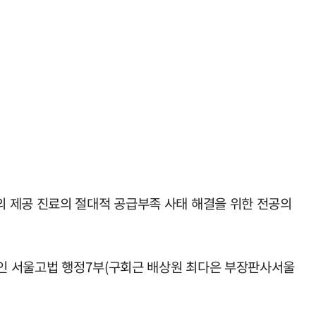
의 제공 진료의 절대적 공급부족 사태 해결을 위한 전공의
부인 서울고법 행정7부(구회근 배상원 최다은 부장판사서울