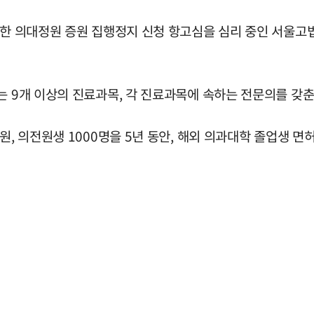
기한 의대정원 증원 집행정지 신청 항고심을 심리 중인 서울고
는 9개 이상의 진료과목, 각 진료과목에 속하는 전문의를 갖
원, 의전원생 1000명을 5년 동안, 해외 의과대학 졸업생 면