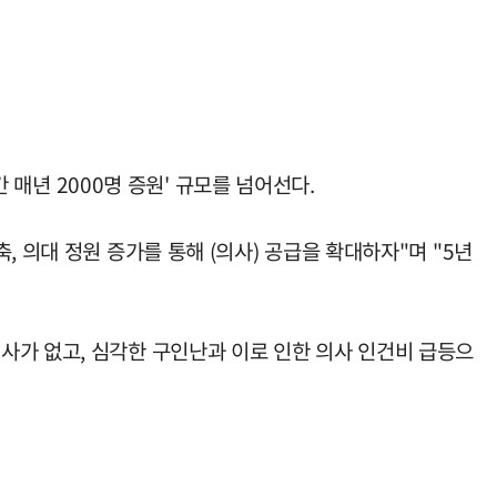
 매년 2000명 증원' 규모를 넘어선다.
 의대 정원 증가를 통해 (의사) 공급을 확대하자"며 "5년
사가 없고, 심각한 구인난과 이로 인한 의사 인건비 급등으