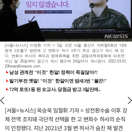
[서울=뉴시스] 이영환 기자 = 1일 오전 서울 용산구 지하철6호선 이태
원역 1번출구 방면에 고 변희수 하가 1주기 추모 광고가 게시 돼 있
다. 변희수 하사의 복직과 명예회복을 위한 공동대책위원회에 따르면
지난 달 25일부터 광고가 게시 됐으며 24일까지 게시된다. 2022.03.01.
20hwan@newsis.com
[서울=뉴시스] 옥승욱 임철휘 기자 = 성전환수술 이후 강
제 전역 조치돼 극단적 선택을 한 고 변희수 하사의 순직
이 인정됐다. 지난 2021년 3월 변 하사가 숨진 채 발견