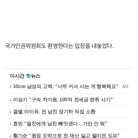
국가인권위원회도 환영한다는 입장을 내놓았다.
이시간
핫
뉴스
이승기 "구속 차가원, 105억 전세금 편취 사기"
결별 아이유, 전 남친 장기하 직접 소환
효린 "절친에게 남친 빼앗겼다…가만 안 둬"
황기순 "원정 도박으로 전 재산 잃고 필리핀 도피"