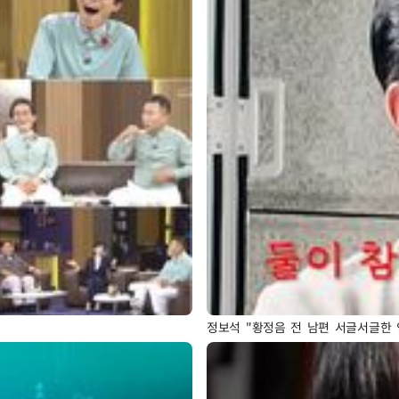
정보석 "황정음 전 남편 서글서글한