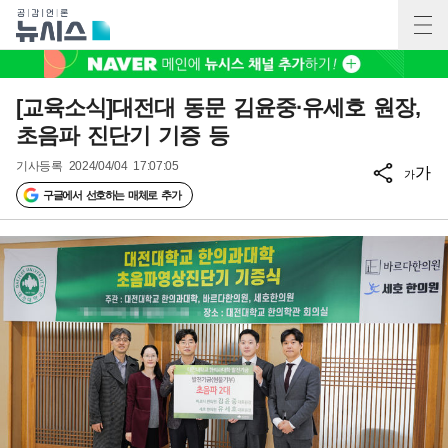
[교육소식]대전대 동문 김윤중·유세호 원장,
초음파 진단기 기증 등
기사등록
2024/04/04 17:07:05
가
가
구글에서 선호하는 매체로 추가