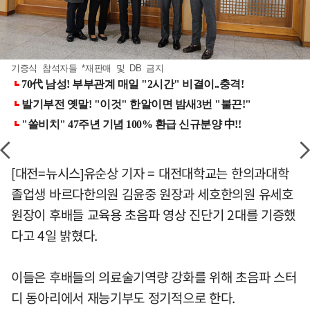
기증식 참석자들 *재판매 및 DB 금지
[대전=뉴시스]유순상 기자 = 대전대학교는 한의과대학
졸업생 바르다한의원 김윤중 원장과 세호한의원 유세호
원장이 후배들 교육용 초음파 영상 진단기 2대를 기증했
다고 4일 밝혔다.
이들은 후배들의 의료술기역량 강화를 위해 초음파 스터
디 동아리에서 재능기부도 정기적으로 한다.