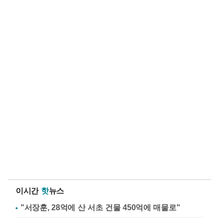
이시간
핫
뉴스
"서장훈, 28억에 산 서초 건물 450억에 매물로"