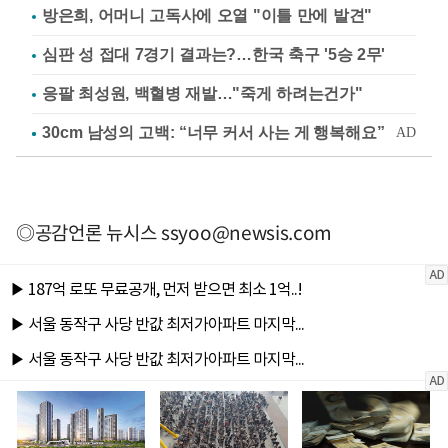
방은희, 어머니 고독사에 오열 "이틀 만에 발견"
심판 성 접대 7경기 결과는?…한국 축구 '5승 2무'
응팔 최성원, 백혈병 재발…"죽게 하려는건가"
◎공감언론 뉴시스
ssyoo@newsis.com