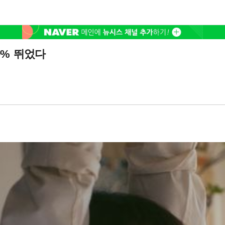
0% 뛰었다