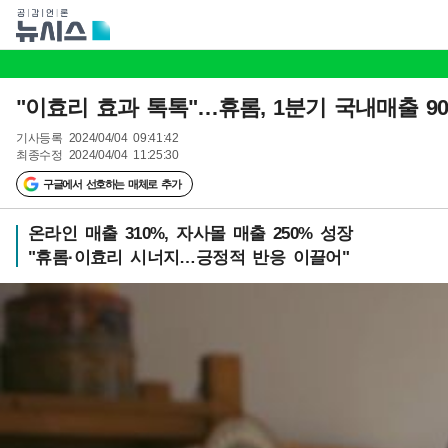
"이효리 효과 톡톡"…휴롬, 1분기 국내매출 9
기사등록
2024/04/04 09:41:42
최종수정
2024/04/04 11:25:30
구글에서 선호하는 매체로 추가
온라인 매출 310%, 자사몰 매출 250% 성장
"휴롬·이효리 시너지…긍정적 반응 이끌어"