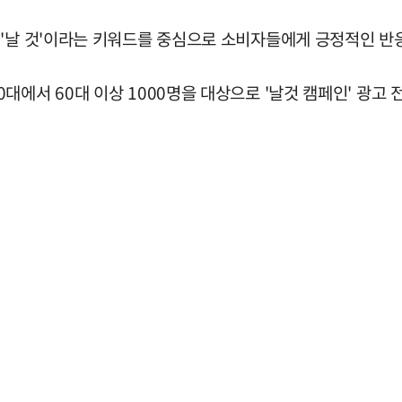
 '날 것'이라는 키워드를 중심으로 소비자들에게 긍정적인 반
에서 60대 이상 1000명을 대상으로 '날것 캠페인' 광고 