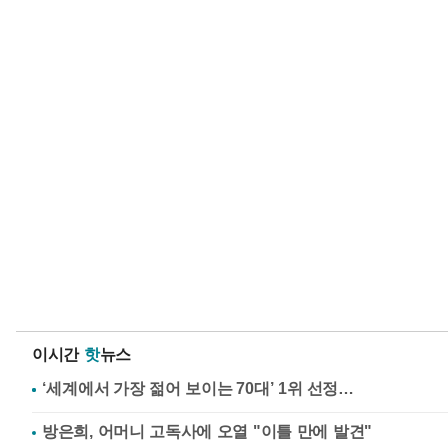
이시간
핫
뉴스
방은희, 어머니 고독사에 오열 "이틀 만에 발견"