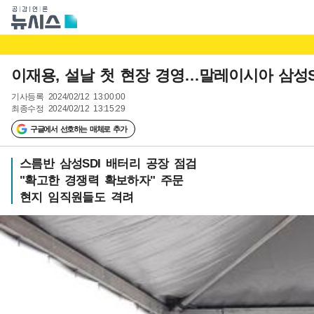
이재용, 설날 첫 현장 경영…말레이시아 삼성S
기사등록
2024/02/12 13:00:00
최종수정
2024/02/12 13:15:29
구글에서 선호하는 매체로 추가
스름반 삼성SDI 배터리 공장 점검
"확고한 경쟁력 확보하자" 주문
현지 임직원들도 격려