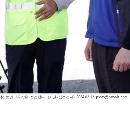
법인 1공장을 점검했다. (사진=삼성전자) 2024.02.12
photo@newsis.com