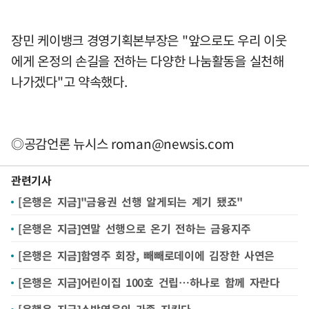
장민 케이뱅크 경영기획본부장은 "앞으로도 우리 이웃
에게 온정의 손길을 전하는 다양한 나눔활동을 실천해
나가겠다"고 약속했다.
◎공감언론 뉴시스
roman@newsis.com
관련기사
[은행은 지금]"금융권 선행 알게되는 계기 됐죠"
[은행은 지금]연말 선행으로 온기 전하는 금융지주
[은행은 지금]함영주 회장, 빼빼로데이에 김장한 사연은
[은행은 지금]어린이집 100호 건립…하나로 함께 자란다