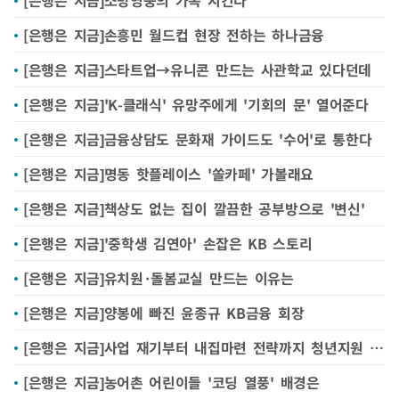
[은행은 지금]소방영웅의 가족 지킨다
[은행은 지금]손흥민 월드컵 현장 전하는 하나금융
[은행은 지금]스타트업→유니콘 만드는 사관학교 있다던데
[은행은 지금]'K-클래식' 유망주에게 '기회의 문' 열어준다
[은행은 지금]금융상담도 문화재 가이드도 '수어'로 통한다
[은행은 지금]명동 핫플레이스 '쏠카페' 가볼래요
[은행은 지금]책상도 없는 집이 깔끔한 공부방으로 '변신'
[은행은 지금]'중학생 김연아' 손잡은 KB 스토리
[은행은 지금]유치원·돌봄교실 만드는 이유는
[은행은 지금]양봉에 빠진 윤종규 KB금융 회장
[은행은 지금]사업 재기부터 내집마련 전략까지 청년지원 '종합세트'
[은행은 지금]농어촌 어린이들 '코딩 열풍' 배경은