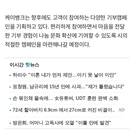
케이뱅크는 향후에도 고객이 참여하는 다양한 기부캠페
인을 기획하고 있다. 편리하게 참여하면서 마음을 전달
한 기부 경험이 나눔 문화 확산에 기여할 수 있도록 시의
적절한 캠페인을 마련해나갈 예정이다.
이시간
핫
뉴스
하리수 "이혼 내가 먼저 제안…아기 못 낳아 미안"
표창원, 남규리에 15년 만에 사과…"제가 틀렸습니다"
손 묶인채 물속에… 女유튜버, UDT 훈련 완벽 소화
방은희, 어머니 고독사에 오열 "이틀 만에 발견"