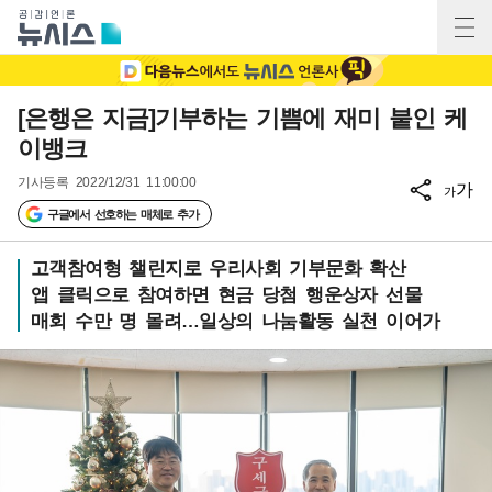
[은행은 지금]기부하는 기쁨에 재미 붙인 케
이뱅크
기사등록
2022/12/31 11:00:00
가
가
구글에서 선호하는 매체로 추가
고객참여형 챌린지로 우리사회 기부문화 확산
앱 클릭으로 참여하면 현금 당첨 행운상자 선물
매회 수만 명 몰려…일상의 나눔활동 실천 이어가