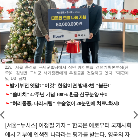
22일 서울 충정로 구세군빌딩에서 장민 케이뱅크 경영기획본부장(왼
쪽)이 김병윤 구세군 서기장관에게 후원금을 전달하고 있다. *재판매
및 DB 금지
[서울=뉴시스] 이정필 기자 = 한국은 예로부터 국제사회
에서 기부에 인색한 나라라는 평가를 받는다. 영국의 자