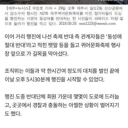
【제주=뉴시스】우장호 기자 = 29일 오후 제주시 일도2동 신산공원에
서 성소수자 행사인 제2회 제주퀴어문화축제를 마친 참가자들이 도심
을 행진하는 가운데 동성애를 반대하는 한 시민들이 퍼레이드 차량 밑
으로 들어가 행진을 막고 있다. 2018.09.29.
woo1223@newsis.com
이어 거리 행진에 나선 축제 반대 측 관계자들은 ‘동성애
절대 반대’라고 적힌 팻말 등을 들고 퀴어문화축제 행사
장 앞으로 가 길목을 막아섰다.
조직위는 이들과 약 한시간여 정도의 대치를 벌인 끝에
이날 오후 5시30분께 행진을 시작할 수 있었다.
행진 도중 반대단체 회원 가운데 몇몇이 도로에 드러눕
고, 곳곳에서 경찰과 충돌하는 아찔한 상황이 벌어지기
도 했다.