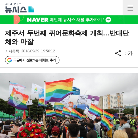
제주서 두번째 퀴어문화축제 개최…반대단
체와 마찰
기사등록
2018/09/29 19:50:12
가
가
구글에서 선호하는 매체로 추가