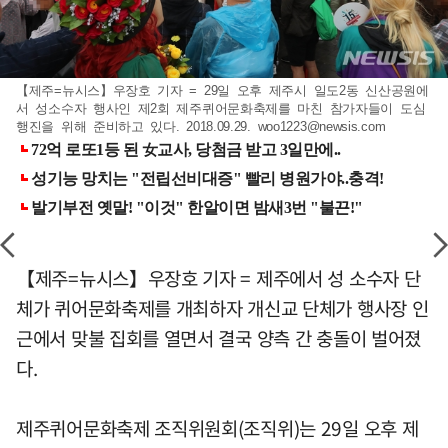
【제주=뉴시스】우장호 기자 = 29일 오후 제주시 일도2동 신산공원에
서 성소수자 행사인 제2회 제주퀴어문화축제를 마친 참가자들이 도심
행진을 위해 준비하고 있다. 2018.09.29.
woo1223@newsis.com
【제주=뉴시스】우장호 기자 = 제주에서 성 소수자 단
체가 퀴어문화축제를 개최하자 개신교 단체가 행사장 인
근에서 맞불 집회를 열면서 결국 양측 간 충돌이 벌어졌
다.
제주퀴어문화축제 조직위원회(조직위)는 29일 오후 제