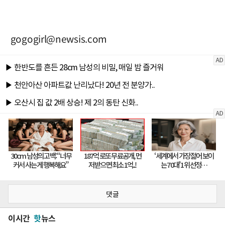
gogogirl@newsis.com
댓글
이시간
핫
뉴스