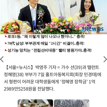
【서울=뉴시스】박영주 기자 = 가수 션(39)과 탤런트
정혜영(38) 부부가 7일 홀트아동복지회(회장 민경태)에
서 형편이 어려운 대학생들에게 ‘정혜영 장학금’ 1억
2989만5258원을 전달했다.