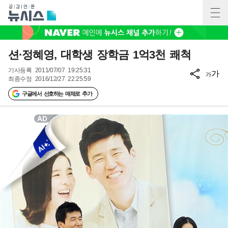
션·정혜영, 대학생 장학금 1억3천 쾌척
기사등록
2011/07/07 19:25:31
가
가
최종수정
2016/12/27 22:25:59
구글에서 선호하는 매체로 추가