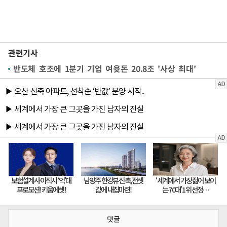
관련기사
반도체 호조에 1분기 기업 여윳돈 20.8조 '사상 최대'
댓글