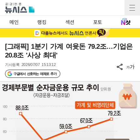
메인
랭킹
섹션
포토
[그래픽] 1분기 가계 여윳돈 79.2조…기업은
20.8조 '사상 최대'
기사등록
2026/07/07 15:13:12
가
가
구글에서 선호하는 매체로 추가