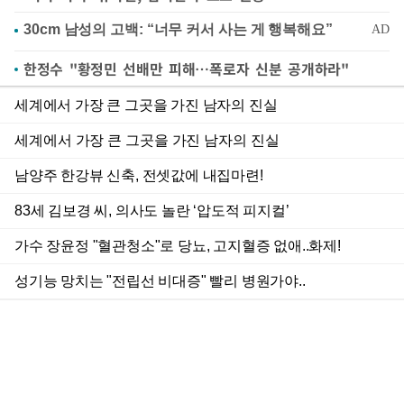
한정수 "황정민 선배만 피해…폭로자 신분 공개하라"