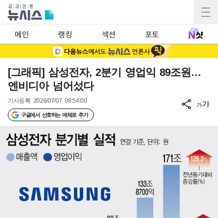
메인
랭킹
섹션
포토
[그래픽] 삼성전자, 2분기 영업익 89조원…
엔비디아 넘어섰다
기사등록
2026/07/07 08:54:00
가
가
구글에서 선호하는 매체로 추가