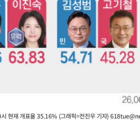
0시 현재 개표율 35.16% (그래픽=전진우 기자)
618tue@n