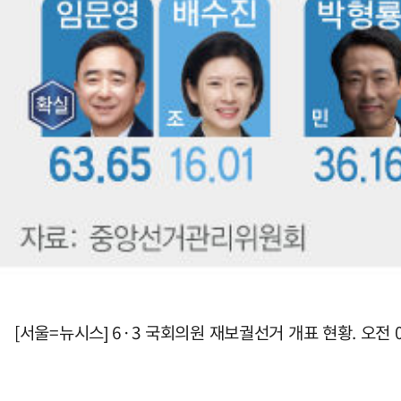
[서울=뉴시스] 6·3 국회의원 재보궐선거 개표 현황. 오전 