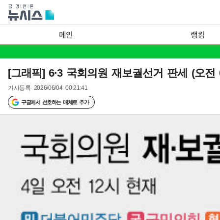
메인
랭킹
[그래픽] 6·3 국회의원 재보궐선거 판세 (오전 
기사등록
2026/06/04 00:21:41
구글에서 선호하는 매체로 추가