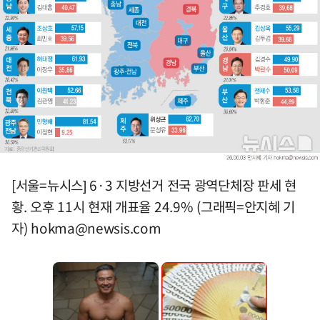
[서울=뉴시스] 6·3 지방선거 전국 광역단체장 판세 현
황. 오후 11시 현재 개표율 24.9% (그래픽=안지혜 기
자)
hokma@newsis.com