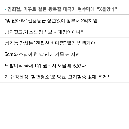
김희철, 거꾸로 걸린 광복절 태극기 현수막에 "X돌았네"