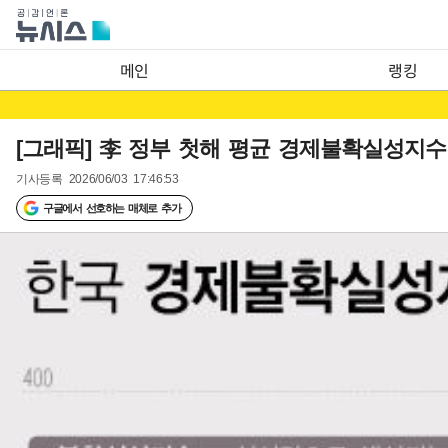
메인
랭킹
[그래픽] 李 정부 첫해 평균 경제불확실성지수 1
기사등록
2026/06/03 17:46:53
구글에서 선호하는 매체로 추가