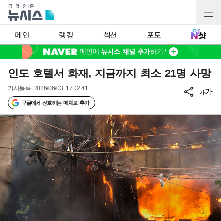
메인
랭킹
섹션
포토
인도 호텔서 화재, 지금까지 최소 21명 사망
기사등록
2026/06/03 17:02:41
가
가
구글에서 선호하는 매체로 추가