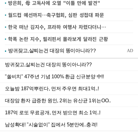
방은희, 母 고독사에 오열 "이틀 만에 발견"
월드컵 예선까지…축구협회, 심판 성접대 파문
한국 떠난 김지수, 프라하 여행사 차렸다더니…
학폭 논란 지수, 필리핀서 몰라보게 달라진 근황