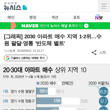
메인
랭킹
섹션
포토
[그래픽] 2030 아파트 매수 지역 1·2위…수
원 팔달·영통 '반도체 벨트'
기사등록
2026/06/03 15:18:17
가
가
구글에서 선호하는 매체로 추가