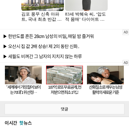
댓글
이시간
핫
뉴스