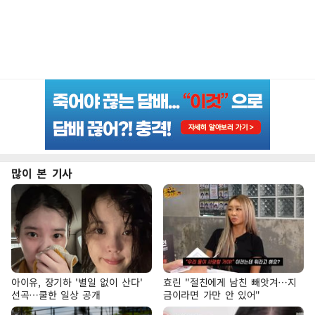
많이 본 기사
아이유, 장기하 '별일 없이 산다'
효린 "절친에게 남친 빼앗겨…지
선곡…쿨한 일상 공개
금이라면 가만 안 있어"