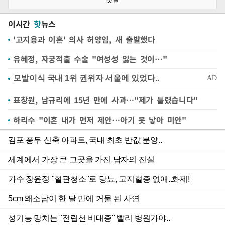
이시간
핫
뉴스
'고지용과 이혼' 의사 허양임, 새 출발했다
유혜정, 자궁적출 수술 "여성성 잃는 것이…"
표창원, 남규리에 15년 만에 사과…"제가 틀렸습니다"
하리수 "이혼 내가 먼저 제안…아기 못 낳아 미안"