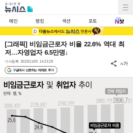
메인
랭킹
섹션
포토
[그래픽] 비임금근로자 비율 22.6% 역대 최
저…자영업자 6.5만명↓
기사등록
2025/11/05 14:23:29
가
가
구글에서 선호하는 매체로 추가