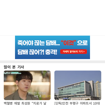
많이 본 기사
백혈병 재발 최성원 "치료가 날
[단독]인천 부평구 아파트서 10대