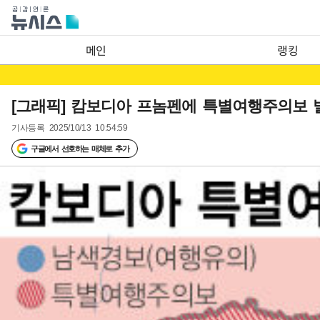
메인
랭킹
[그래픽] 캄보디아 프놈펜에 특별여행주의보 
기사등록
2025/10/13 10:54:59
구글에서 선호하는 매체로 추가