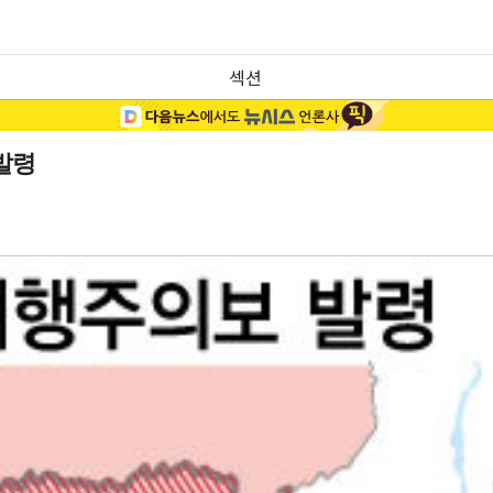
섹션
발령