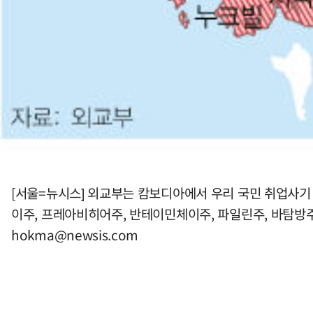
[서울=뉴시스] 외교부는 캄보디아에서 우리 국민 취업사
이주, 프레아비히어주, 반테이민체이주, 파일린주, 바탐방주
hokma@newsis.com