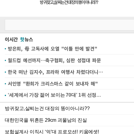
이시간
핫
뉴스
방은희, 母 고독사에 오열 "이틀 만에 발견"
월드컵 예선까지…축구협회, 심판 성접대 파문
한국 떠난 김지수, 프라하 여행사 차렸다더니…
서인영 "환희가 크리스마스 같이 보내자 해"