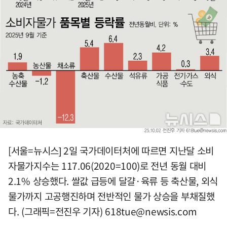
[서울=뉴시스] 2일 국가데이터처에 따르면 지난달 소비
자물가지수는 117.06(2020=100)로 전년 동월 대비
2.1% 상승했다. 쌀값 급등에 달걀·육류 등 축산물, 외식
물가까지 고공행진하며 전반적인 물가 상승을 부채질했
다. (그래픽=전진우 기자)
618tue@newsis.com