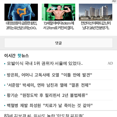
댓글
이시간
핫
뉴스
방은희, 어머니 고독사에 오열 "이틀 만에 발견"
'서준맘' 박세미, 연하 남친과 열애 "결혼 전제"
황기순 "원정도박 후 필리핀서 2년 불법체류"
백혈병 재발 최성원 "치료가 날 죽이는 것 같아"