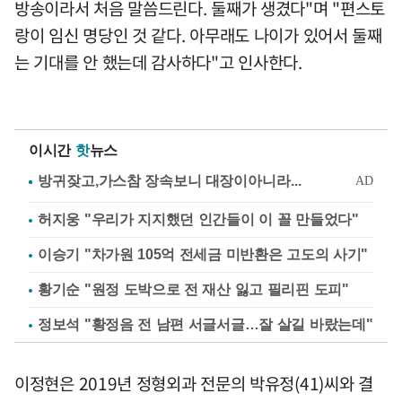
방송이라서 처음 말씀드린다. 둘째가 생겼다"며 "편스토
랑이 임신 명당인 것 같다. 아무래도 나이가 있어서 둘째
는 기대를 안 했는데 감사하다"고 인사한다.
이시간
핫
뉴스
허지웅 "우리가 지지했던 인간들이 이 꼴 만들었다"
이승기 "차가원 105억 전세금 미반환은 고도의 사기"
황기순 "원정 도박으로 전 재산 잃고 필리핀 도피"
정보석 "황정음 전 남편 서글서글…잘 살길 바랐는데"
이정현은 2019년 정형외과 전문의 박유정(41)씨와 결