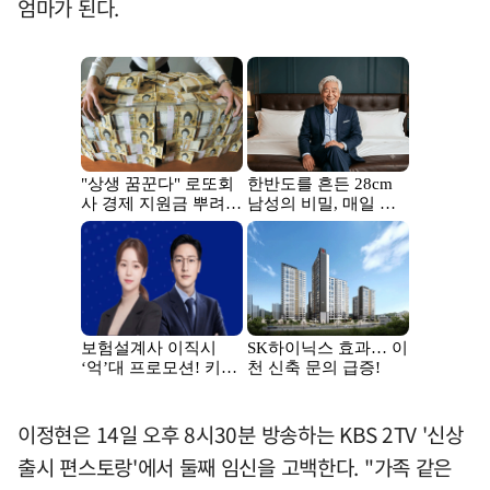
엄마가 된다.
이정현은 14일 오후 8시30분 방송하는 KBS 2TV '신상
출시 편스토랑'에서 둘째 임신을 고백한다. "가족 같은