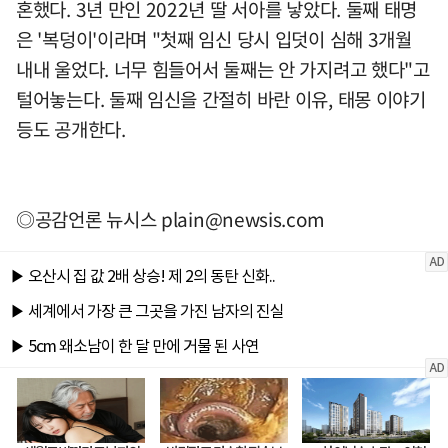
혼했다. 3년 만인 2022년 딸 서아를 낳았다. 둘째 태명
은 '복덩이'이라며 "첫째 임신 당시 입덧이 심해 3개월
내내 울었다. 너무 힘들어서 둘째는 안 가지려고 했다"고
털어놓는다. 둘째 임신을 간절히 바란 이유, 태몽 이야기
등도 공개한다.
◎공감언론 뉴시스
plain@newsis.com