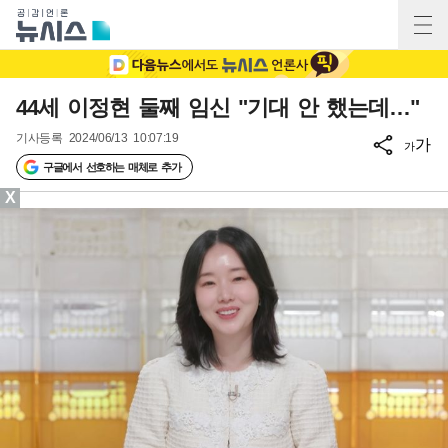
44세 이정현 둘째 임신 "기대 안 했는데…"
기사등록
2024/06/13 10:07:19
가
가
구글에서 선호하는 매체로 추가
X