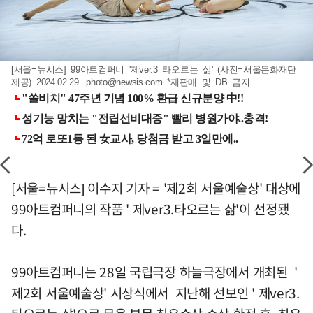
[서울=뉴시스] 99아트컴퍼니 '제ver.3 타오르는 삶' (사진=서울문화재단
제공) 2024.02.29.
photo@newsis.com
*재판매 및 DB 금지
[서울=뉴시스] 이수지 기자 = '제2회 서울예술상' 대상에
99아트컴퍼니의 작품 ' 제ver3.타오르는 삶'이 선정됐
다.
99아트컴퍼니는 28일 국립극장 하늘극장에서 개최된 '
제2회 서울예술상' 시상식에서 지난해 선보인 ' 제ver3.