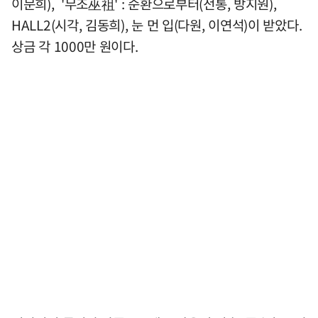
이문희), '무조巫祖' : 순환으로부터(전통, 방지원),
HALL2(시각, 김동희), 눈 먼 입(다원, 이연석)이 받았다.
상금 각 1000만 원이다.