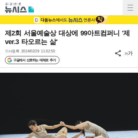
제2회 서울예술상 대상에 99아트컴퍼니 '제
ver.3 타오르는 삶'
기사등록
2024/02/29 11:02:50
가
가
구글에서 선호하는 매체로 추가