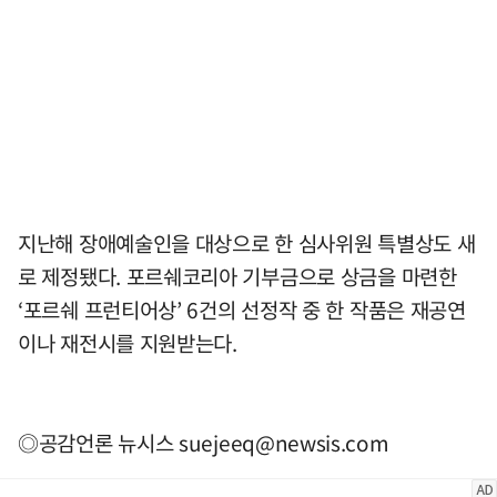
지난해 장애예술인을 대상으로 한 심사위원 특별상도 새
로 제정됐다. 포르쉐코리아 기부금으로 상금을 마련한
‘포르쉐 프런티어상’ 6건의 선정작 중 한 작품은 재공연
이나 재전시를 지원받는다.
◎공감언론 뉴시스
suejeeq@newsis.com