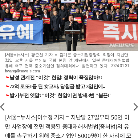
[서울=뉴시스] 황준선 기자 = 김기문 중소기업중앙회 회장이 지난단
31일 오후 서울 여의도 국회 본청 앞 계단에서 열린 중대재해처벌법
유예 촉구 전국 중소기업인 결의대회에서 발언하고 있다. 2024.01.31.
hwang@newsis.com
[서울=뉴시스]이수정 기자 = 지난달 27일부터 50인 미
만 사업장에 전면 적용된 중대재해처벌법(중처법)의 유
예를 촉구하기 위해 중소기업인 5000명이 한 자리에 모