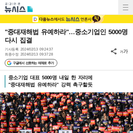
"중대재해법 유예하라"…중소기업인 5000명
다시 집결
기사등록
2024/02/13 09:24:37
가
가
최종수정
2024/02/13 09:37:28
구글에서 선호하는 매체로 추가
중소기업 대표 5000명 내일 한 자리에
"중대재해법 유예하라" 강력 촉구할듯