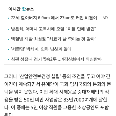
이시간
핫
뉴스
방은희, 어머니 고독사에 오열 "이틀 만에 발견"
백혈병 재발 최성원 "치료가 날 죽이는 것 같아"
'서준맘' 박세미, 연하 남친과 열애
심판 성접대 경기 '5승2무'…4강신화마저 의심받아
그러나 '산업안전보건청 설립' 등의 조건을 두고 여야 간
이견이 계속되면서 유예안이 국회 임시국회의 본회의 문
턱을 넘지 못했다. 이번 확대 시해응로 중대재해법의 적
용을 받은 50인 미만 사업장은 83만7000여개에 달한
다. 이 중에는 5인 이상 직원을 고용한 소상공인도 포함
된다．