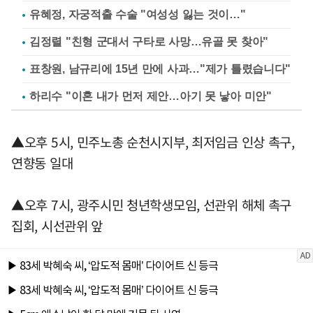
유혜정, 자궁적출 수술 "여성성 잃는 것이…"
김정렬 "친형 군대서 구타로 사망…유골 못 찾아"
표창원, 남규리에 15년 만에 사과…"제가 틀렸습니다"
하리수 "이혼 내가 먼저 제안…아기 못 낳아 미안"
▲오후 5시, 민주노총 순천시지부, 최저임금 인상 촉구,
연향동 일대
▲오후 7시, 광주시민 청년학생모임, 선관위 해체 촉구
집회, 시선관위 앞