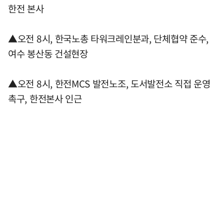
한전 본사
▲오전 8시, 한국노총 타워크레인분과, 단체협약 준수,
여수 봉산동 건설현장
▲오전 8시, 한전MCS 발전노조, 도서발전소 직접 운영
촉구, 한전본사 인근