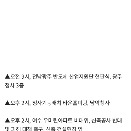
▲오전 9시, 전남광주 반도체 산업지원단 현판식, 광주
청사 3층
▲오후 2시, 청사기능배치 타운홀미팅, 남악청사
▲오후 2시, 여수 우미린아파트 비대위, 신축공사 반대
및 피해 대책 촉구, 신축 건설현장 앞