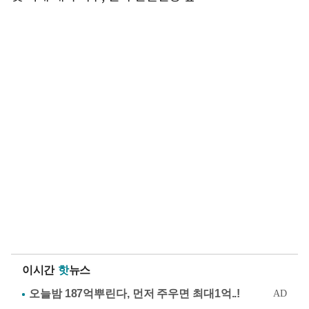
이시간
핫
뉴스