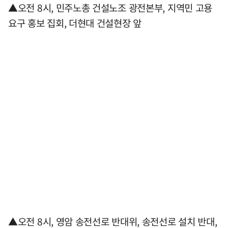
▲오전 8시, 민주노총 건설노조 광전본부, 지역민 고용
요구 홍보 집회, 더현대 건설현장 앞
▲오전 8시, 영암 송전선로 반대위, 송전선로 설치 반대,