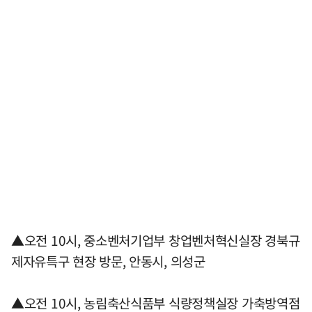
▲오전 10시, 중소벤처기업부 창업벤처혁신실장 경북규
제자유특구 현장 방문, 안동시, 의성군
▲오전 10시, 농림축산식품부 식량정책실장 가축방역점