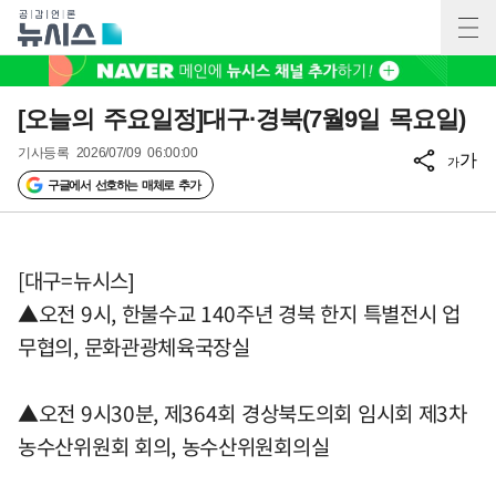
[오늘의 주요일정]대구·경북(7월9일 목요일)
기사등록
2026/07/09 06:00:00
가
가
구글에서 선호하는 매체로 추가
[대구=뉴시스]
▲오전 9시, 한불수교 140주년 경북 한지 특별전시 업
무협의, 문화관광체육국장실
▲오전 9시30분, 제364회 경상북도의회 임시회 제3차
농수산위원회 회의, 농수산위원회의실