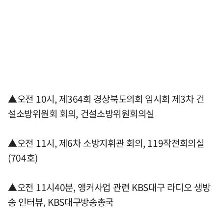
▲오전 10시, 제364회 경상북도의회 임시회 제3차 건
설소방위원회 회의, 건설소방위원회의실
▲오전 11시, 제6차 소방지휘관 회의, 119작전회의실
(704호)
▲오전 11시40분, 앵커사업 관련 KBS대구 라디오 생방
송 인터뷰, KBS대구방송총국