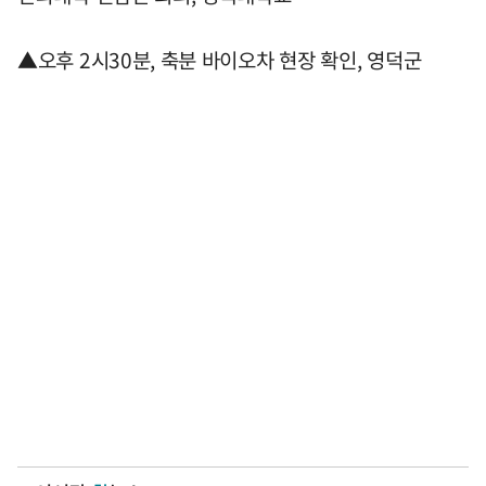
▲오후 2시30분, 축분 바이오차 현장 확인, 영덕군