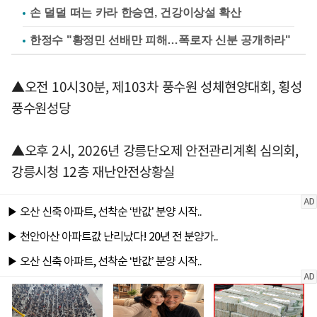
손 덜덜 떠는 카라 한승연, 건강이상설 확산
한정수 "황정민 선배만 피해…폭로자 신분 공개하라"
▲오전 10시30분, 제103차 풍수원 성체현양대회, 횡성
풍수원성당
▲오후 2시, 2026년 강릉단오제 안전관리계획 심의회,
강릉시청 12층 재난안전상황실