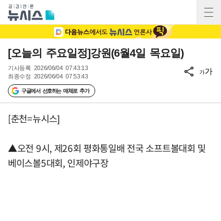
[오늘의 주요일정]강원(6월4일 목요일)
기사등록
2026/06/04 07:43:13
가
가
최종수정
2026/06/04 07:53:43
구글에서 선호하는 매체로 추가
[춘천=뉴시스]
▲오전 9시, 제26회 평화통일배 전국 소프트볼대회 및
베이스볼5대회, 인제야구장