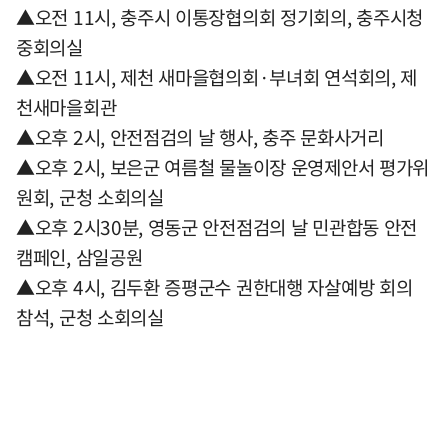
▲오전 11시, 충주시 이통장협의회 정기회의, 충주시청
중회의실
▲오전 11시, 제천 새마을협의회·부녀회 연석회의, 제
천새마을회관
▲오후 2시, 안전점검의 날 행사, 충주 문화사거리
▲오후 2시, 보은군 여름철 물놀이장 운영제안서 평가위
원회, 군청 소회의실
▲오후 2시30분, 영동군 안전점검의 날 민관합동 안전
캠페인, 삼일공원
▲오후 4시, 김두환 증평군수 권한대행 자살예방 회의
참석, 군청 소회의실