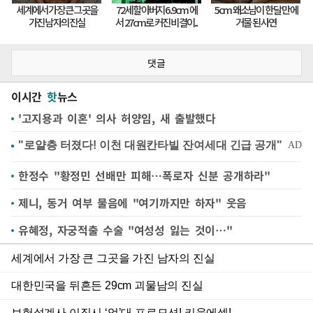
댓글
이시간
핫
뉴스
'고지용과 이혼' 의사 허양임, 새 출발했다
한정수 "황정민 선배만 피해…폭로자 신분 공개하라"
제니, 동거 여부 물음에 "여기까지만 하자" 웃음
유혜정, 자궁적출 수술 "여성성 잃는 것이…"