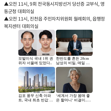
▲오전 11시, 9회 전국동시지방선거 당선증 교부식, 영
동군청 대회의실
▲오전 11시, 진천읍 주민자치위원회 월례회의, 읍행정
복지센터 대회의실