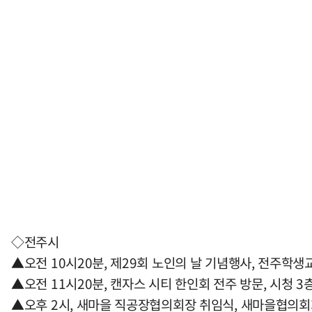
◇전주시
▲오전 10시20분, 제29회 노인의 날 기념행사, 전주학
▲오전 11시20분, 캔자스 시티 한인회 전주 방문, 시청 3
▲오후 2시, 새마을 직공장협의회장 취임식, 새마을협의