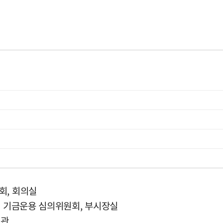
회, 회의실
원 기금운용 심의위원회, 부시장실
회관