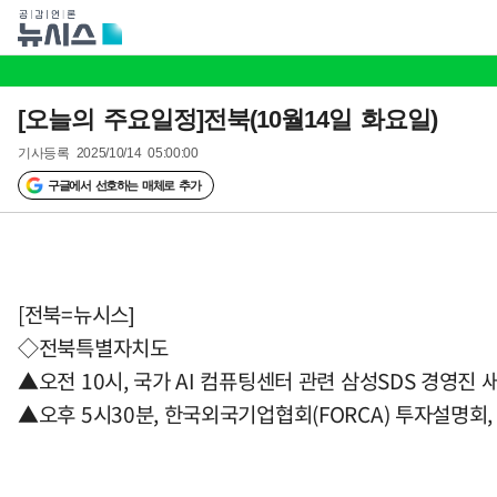
[오늘의 주요일정]전북(10월14일 화요일)
기사등록
2025/10/14 05:00:00
구글에서 선호하는 매체로 추가
[전북=뉴시스]
◇전북특별자치도
▲오전 10시, 국가 AI 컴퓨팅센터 관련 삼성SDS 경영진
▲오후 5시30분, 한국외국기업협회(FORCA) 투자설명회