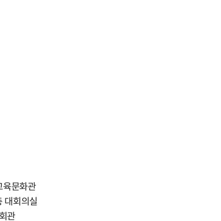
생교육문화관
층 대회의실
회회관