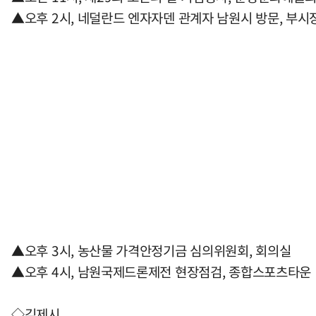
▲오후 2시, 네덜란드 엔자자덴 관계자 남원시 방문, 부시
▲오후 3시, 농산물 가격안정기금 심의위원회, 회의실
▲오후 4시, 남원국제드론제전 현장점검, 종합스포츠타운
◇김제시