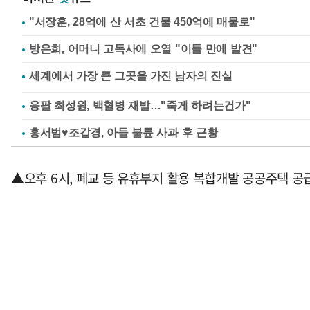
"서장훈, 28억에 산 서초 건물 450억에 매물로"
방은희, 어머니 고독사에 오열 "이틀 만에 발견"
응팔 최성원, 백혈병 재발…"죽게 하려는건가"
홍서범♥조갑경, 아들 불륜 사과 후 근황
▲오후 6시, 폐교 등 유휴부지 활용 복합개발 공공주택 공