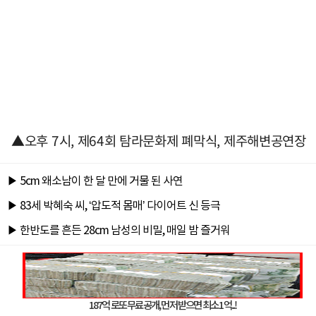
▲오후 7시, 제64회 탐라문화제 폐막식, 제주해변공연장