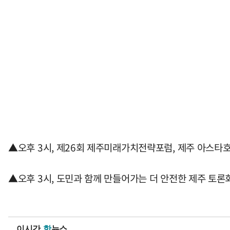
▲오후 3시, 제26회 제주미래가치전략포럼, 제주 아스타
▲오후 3시, 도민과 함께 만들어가는 더 안전한 제주 토론
이시간
핫
뉴스