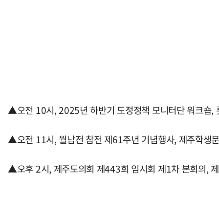
▲오전 10시, 2025년 하반기 도정정책 모니터단 워크숍,
▲오전 11시, 월남전 참전 제61주년 기념행사, 제주학생
▲오후 2시, 제주도의회 제443회 임시회 제1차 본회의,