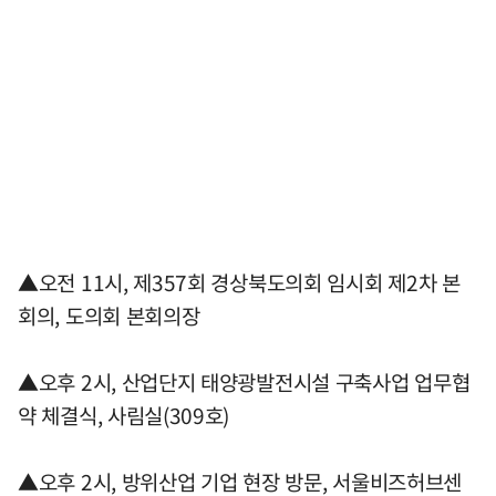
▲오전 11시, 제357회 경상북도의회 임시회 제2차 본
회의, 도의회 본회의장
▲오후 2시, 산업단지 태양광발전시설 구축사업 업무협
약 체결식, 사림실(309호)
▲오후 2시, 방위산업 기업 현장 방문, 서울비즈허브센