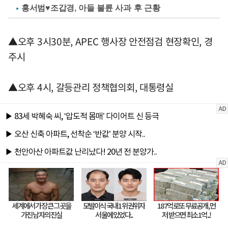
홍서범♥조갑경, 아들 불륜 사과 후 근황
▲오후 3시30분, APEC 행사장 안전점검 현장확인, 경
주시
▲오후 4시, 갈등관리 정책협의회, 대통령실