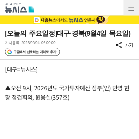
[오늘의 주요일정]대구·경북(9월4일 목요일)
기사등록
2025/09/04 06:00:00
가
가
구글에서 선호하는 매체로 추가
[대구=뉴시스]
▲오전 9시, 2026년도 국가투자예산 정부(안) 반영 현
황 점검회의, 원융실(357호)