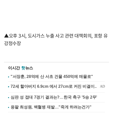
▲오후 3시, 도시가스 누출 사고 관련 대책회의, 포항 유
강정수장
이시간
핫
뉴스
"서장훈, 28억에 산 서초 건물 450억에 매물로"
심판 성 접대 7경기 결과는?…한국 축구 '5승 2무'
응팔 최성원, 백혈병 재발…"죽게 하려는건가"