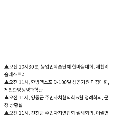
▲오전 10시30분, 농업인학습단체 한마음대회, 제천리
솜레스트리
▲오전 11시, 한방엑스포 D-100일 성공기원 다짐대회,
제천한방생명과학관
▲오전 11시, 영동군 주민자치협의회 6월 정례회의, 군
청 상황실
▲오전 11시, 진천군 주민자치연합회 월례회의, 이월면