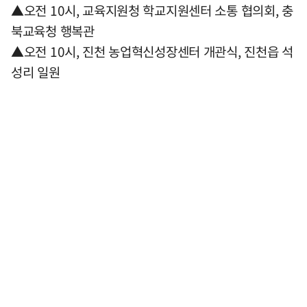
▲오전 10시, 교육지원청 학교지원센터 소통 협의회, 충
북교육청 행복관
▲오전 10시, 진천 농업혁신성장센터 개관식, 진천읍 석
성리 일원