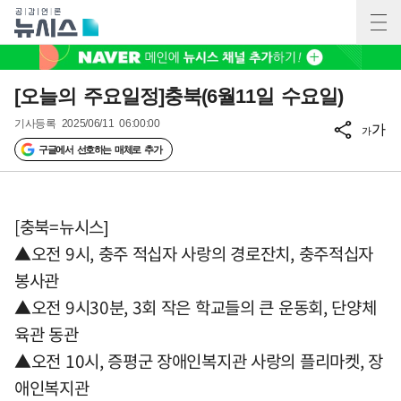
[오늘의 주요일정]충북(6월11일 수요일)
기사등록
2025/06/11 06:00:00
가
가
구글에서 선호하는 매체로 추가
[충북=뉴시스]
▲오전 9시, 충주 적십자 사랑의 경로잔치, 충주적십자
봉사관
▲오전 9시30분, 3회 작은 학교들의 큰 운동회, 단양체
육관 동관
▲오전 10시, 증평군 장애인복지관 사랑의 플리마켓, 장
애인복지관