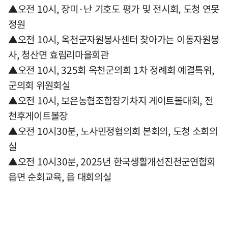
▲오전 10시, 장미·난 기호도 평가 및 전시회, 도청 연못
정원
▲오전 10시, 옥천군자원봉사센터 찾아가는 이동자원봉
사, 청산면 효림리마을회관
▲오전 10시, 325회 옥천군의회 1차 정례회 예결특위,
군의회 위원회실
▲오전 10시, 보은농협조합장기차지 게이트볼대회, 전
천후게이트볼장
▲오전 10시30분, 노사민정협의회 본회의, 도청 소회의
실
▲오전 10시30분, 2025년 한국생활개선진천군연합회
읍면 순회교육, 읍 대회의실