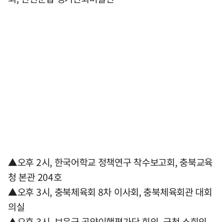
▲오후 2시, 한국어학교 정책연구 착수보고회, 충북교육
청 본관 204호
▲오후 3시, 충북체육회 8차 이사회, 충북체육회관 대회
의실
▲오후 3시, 보은군 공약이행평가단 회의, 군청 소회의