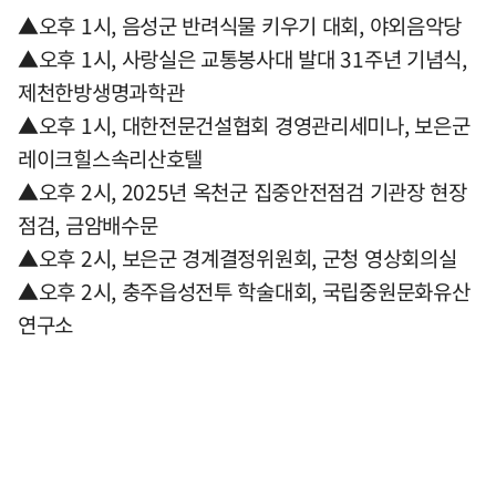
▲오후 1시, 음성군 반려식물 키우기 대회, 야외음악당
▲오후 1시, 사랑실은 교통봉사대 발대 31주년 기념식,
제천한방생명과학관
▲오후 1시, 대한전문건설협회 경영관리세미나, 보은군
레이크힐스속리산호텔
▲오후 2시, 2025년 옥천군 집중안전점검 기관장 현장
점검, 금암배수문
▲오후 2시, 보은군 경계결정위원회, 군청 영상회의실
▲오후 2시, 충주읍성전투 학술대회, 국립중원문화유산
연구소