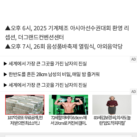
▲오후 6시, 2025 기계체조 아시아선수권대회 환영 리
셉션, 더그랜드컨벤션센터
▲오후 7시, 26회 음성품바축제 열림식, 야외음악당