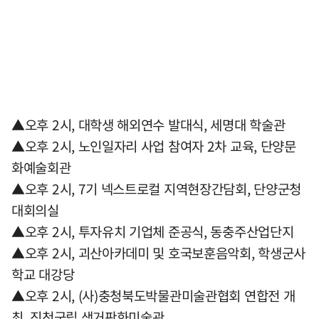
▲오후 2시, 대학생 해외연수 발대식, 세명대 학술관
▲오후 2시, 노인일자리 사업 참여자 2차 교육, 단양문
화예술회관
▲오후 2시, 7기 넥스트로컬 지역현장간담회, 단양군청
대회의실
▲오후 2시, 투자유치 기업체 준공식, 동충주산업단지
▲오후 2시, 괴산아카데미 및 호국보훈음악회, 학생군사
학교 대강당
▲오후 2시, (사)충청북도박물관미술관협회 연합전 개
최, 진천군립 생거판화미술관