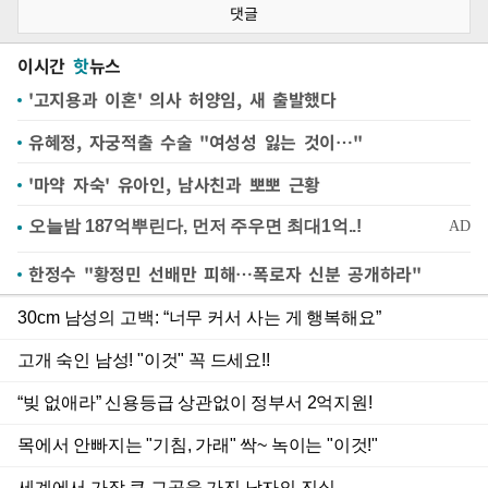
댓글
이시간
핫
뉴스
'고지용과 이혼' 의사 허양임, 새 출발했다
유혜정, 자궁적출 수술 "여성성 잃는 것이…"
'마약 자숙' 유아인, 남사친과 뽀뽀 근황
한정수 "황정민 선배만 피해…폭로자 신분 공개하라"