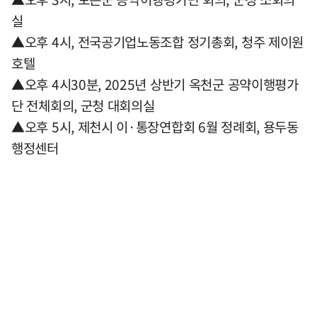
실
▲오후 4시, 전국공기업노동조합 정기총회, 청주 제이원
호텔
▲오후 4시30분, 2025년 상반기 옥천군 공약이행평가
단 전체회의, 군청 대회의실
▲오후 5시, 제천시 이·통장연합회 6월 정례회, 용두동
행정센터