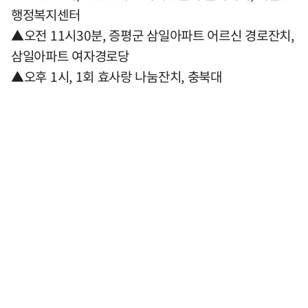
행정복지센터
▲오전 11시30분, 증평군 삼일아파트 어르신 경로잔치,
삼일아파트 여자경로당
▲오후 1시, 1회 효사랑 나눔잔치, 충북대