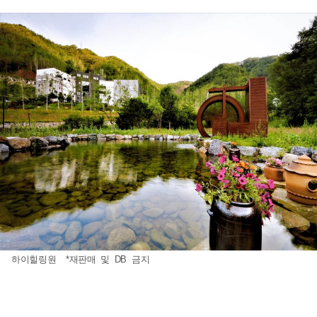
하이힐링원 *재판매 및 DB 금지