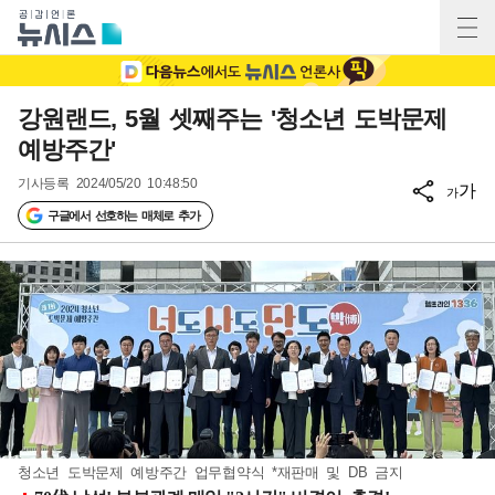
강원랜드, 5월 셋째주는 '청소년 도박문제
예방주간'
기사등록
2024/05/20 10:48:50
가
가
구글에서 선호하는 매체로 추가
청소년 도박문제 예방주간 업무협약식 *재판매 및 DB 금지