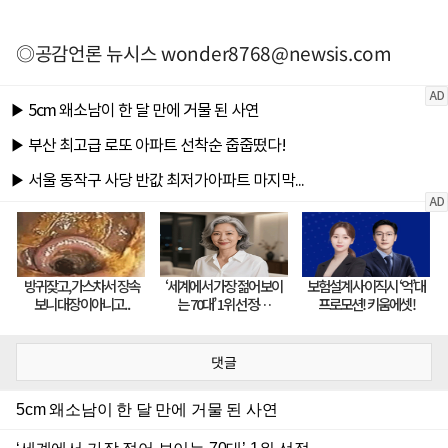
◎공감언론 뉴시스
wonder8768@newsis.com
댓글