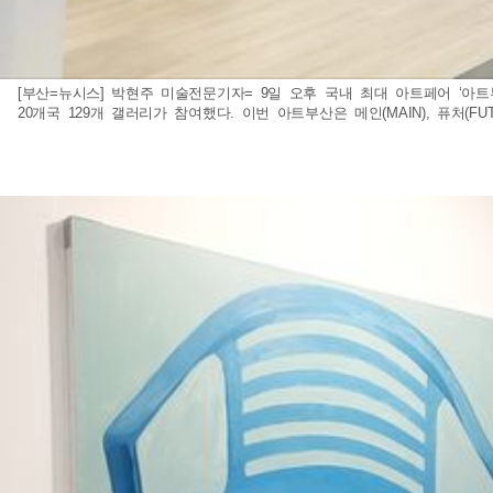
[부산=뉴시스] 박현주 미술전문기자= 9일 오후 국내 최대 아트페어 ‘아트부
20개국 129개 갤러리가 참여했다. 이번 아트부산은 메인(MAIN), 퓨처(F