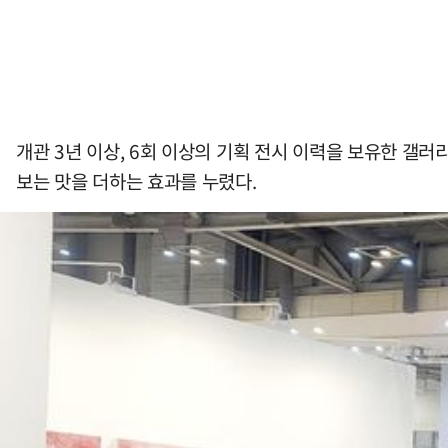
개관 3년 이상, 6회 이상의 기획 전시 이력을 보유한 갤러리
보는 맛을 더하는 효과를 누렸다.