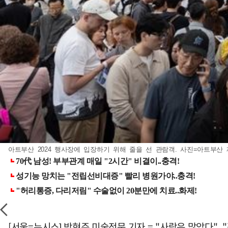
아트부산 2024 행사장에 입장하기 위해 줄을 선 관람객. 사진=아트부산 
[서울=뉴시스] 박현주 미술전문 기자 = "사람은 많았다", 