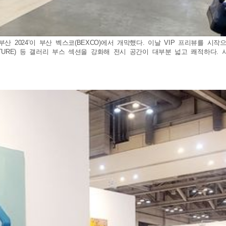
산 2024’이 부산 벡스코(BEXCO)에서 개막했다. 이날 VIP 프리뷰를 시
UTURE) 등 갤러리 부스 섹션을 강화해 전시 공간이 대부분 넓고 쾌적하다. 사진은