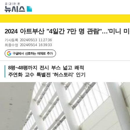
2024 아트부산 "4일간 7만 명 관람"…'미니 
기사등록
2024/05/13 11:27:36
최종수정
2024/05/14 16:39:33
구글에서 선호하는 매체로 추가
8평~48평까지 전시 부스 넓고 쾌적
주연화 교수 특별전 '허스토리' 인기