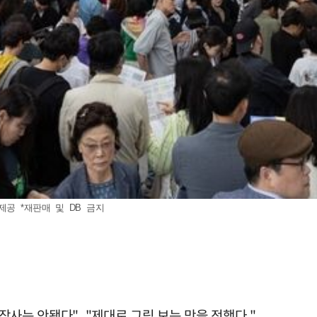
제공 *재판매 및 DB 금지
"장사는 안됐다", "제대로 그림 보는 맛을 전했다."