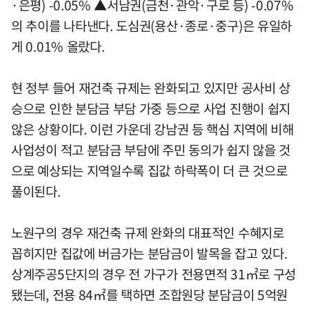
·은평) -0.05% ▲서남권(금천·관악·구로 등) -0.07%
의 추이를 나타낸다. 도심권(용산·종로·중구)은 유일하
게 0.01% 올랐다.
현 정부 들어 재건축 규제는 완화되고 있지만 공사비 상
승으로 인한 분담금 부담 가중 등으로 사업 진행이 쉽지
않은 상황이다. 이런 가운데 강남권 등 핵심 지역에 비해
사업성이 적고 분담금 부담에 주민 동의가 쉽지 않을 것
으로 예상되는 지역일수록 집값 하락폭이 더 큰 것으로
풀이된다.
노원구의 경우 재건축 규제 완화의 대표적인 수혜지로
꼽히지만 집값에 버금가는 분담금이 발목을 잡고 있다.
상계주공5단지의 경우 전 가구가 전용면적 31㎡로 구성
됐는데, 전용 84㎡를 택하면 조합원당 분담금이 5억원