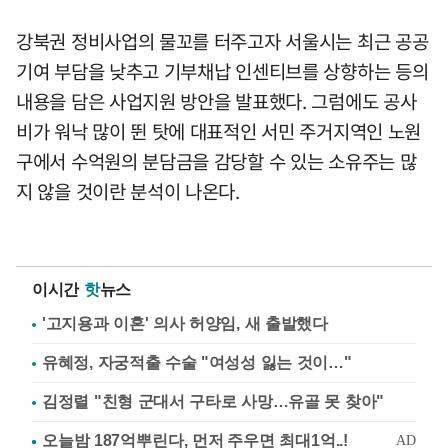
강북권 정비사업의 물꼬를 터주고자 서울시는 최근 공공
기여 부담을 낮추고 기부채납 인센티브를 상향하는 등의
내용을 담은 사업지원 방안을 발표했다. 그럼에도 공사
비가 워낙 많이 뛴 탓에 대표적인 서민 주거지역인 노원
구에서 수억원의 분담금을 감당할 수 있는 소유주는 많
지 않을 것이란 분석이 나온다.
이시간
핫
뉴스
'고지용과 이혼' 의사 허양임, 새 출발했다
유혜정, 자궁적출 수술 "여성성 잃는 것이…"
김정렬 "친형 군대서 구타로 사망…유골 못 찾아"