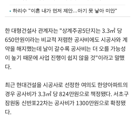
하리수 "이혼 내가 먼저 제안…아기 못 낳아 미안"
한 대형건설사 관계자는 "상계주공5단지는 3.3㎡ 당
650만원이라는 비교적 저렴한 공사비에도 시공사와 계
약을 해지했는데 날이 갈수록 공사비는 더 오를 가능성
이 높기 때문에 사업 진행이 쉽지 않을 것"이라고 말했
다.
최근 현대건설을 시공사로 선정한 여의도 한양아파트의
경우 공사비가 3.3㎡ 당 824만원으로 책정됐다. 서초구
잠원동 신반포22차는 공사비가 1300만원으로 확정됐
다.