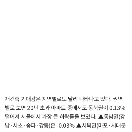
재건축 기대감은 지역별로도 달리 나타나고 있다. 권역
별로 보면 20년 초과 아파트 중에서도 동북권이 0.13%
떨어져 서울에서 가장 큰 하락률을 보였다. ▲동남권(강
남·서초·송파·강동)은 -0.03% ▲서북권(마포·서대문