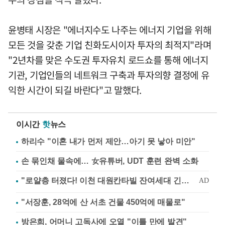
윤병태 시장은 "에너지수도 나주는 에너지 기업을 위해
모든 것을 갖춘 기업 친화도시이자 투자의 최적지"라며
"2년차를 맞은 수도권 투자유치 로드쇼를 통해 에너지
기관, 기업인들의 네트워크 구축과 투자의향 결정에 유
익한 시간이 되길 바란다"고 말했다.
이시간
핫
뉴스
하리수 "이혼 내가 먼저 제안…아기 못 낳아 미안"
손 묶인채 물속에… 女유튜버, UDT 훈련 완벽 소화
"서장훈, 28억에 산 서초 건물 450억에 매물로"
방은희, 어머니 고독사에 오열 "이틀 만에 발견"