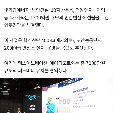
빛가람에너지, 남양건설, JB자산운용, 더원엔지니어링
등 4개사와는 1300억원 규모의 민간변전소 설립을 위한
업무협약을 체결했다.
이 사업은 혁신산단 400㎿(메가와트), 노안농공단지
200㎿급 변전소 설치·운영을 목표로 추진된다.
여기에 렉스이노베이션, 에이디오트와는 총 7000만원
규모의 씨드머니 유치를 협약했다.