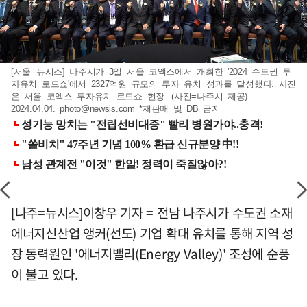
[서울=뉴시스] 나주시가 3일 서울 코엑스에서 개최한 '2024 수도권 투
자유치 로드쇼'에서 2327억원 규모의 투자 유치 성과를 달성했다. 사진
은 서울 코엑스 투자유치 로드쇼 현장. (사진=나주시 제공)
2024.04.04.
photo@newsis.com
*재판매 및 DB 금지
[나주=뉴시스]이창우 기자 = 전남 나주시가 수도권 소재
에너지신산업 앵커(선도) 기업 확대 유치를 통해 지역 성
장 동력원인 '에너지밸리(Energy Valley)' 조성에 순풍
이 불고 있다.