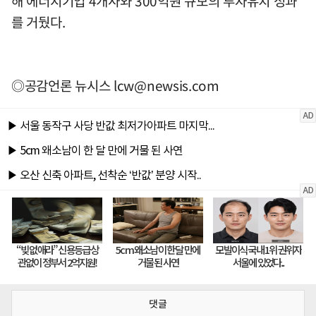
해 에너지기업 4개사와 300억원 규모의 투자유치 성과
를 거뒀다.
◎공감언론 뉴시스
lcw@newsis.com
댓글