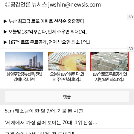
◎공감언론 뉴시스
jwshin@newsis.com
댓글