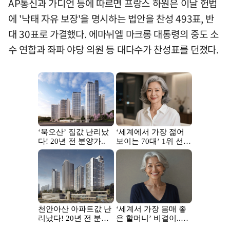
AP통신과 가디언 등에 따르면 프랑스 하원은 이날 헌법
에 '낙태 자유 보장'을 명시하는 법안을 찬성 493표, 반
대 30표로 가결했다. 에마뉘엘 마크롱 대통령의 중도 소
수 연합과 좌파 야당 의원 등 대다수가 찬성표를 던졌다.