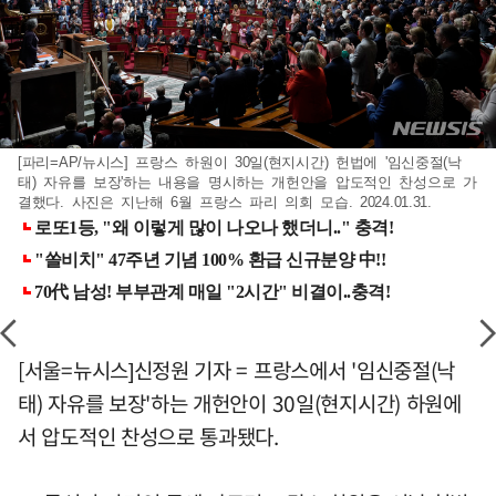
[파리=AP/뉴시스] 프랑스 하원이 30일(현지시간) 헌법에 '임신중절(낙
태) 자유를 보장'하는 내용을 명시하는 개헌안을 압도적인 찬성으로 가
결했다. 사진은 지난해 6월 프랑스 파리 의회 모습. 2024.01.31.
[서울=뉴시스]신정원 기자 = 프랑스에서 '임신중절(낙
태) 자유를 보장'하는 개헌안이 30일(현지시간) 하원에
서 압도적인 찬성으로 통과됐다.