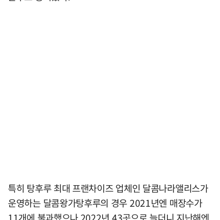
특히 탕후루 최대 프랜차이즈 업체인 달콤나라앨리스가
운영하는 달콤왕가탕후루의 경우 2021년엔 매장수가
11개에 불과했으나 2022년 43곳으로 늘더니 지난해엔