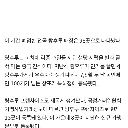
이 기간 폐업한 전국 탕후루 매장은 98곳으로 나타났다.
탕후루는 꼬치에 각종 과일을 끼워 설탕 시럽을 발라 굳
혀 먹는 중국 간식이다. 지난해 탕후루가 인기를 끌면서
탕후루가게가 우후죽순 생겨나더니 7,8월 두 달 동안에
만 100개가 넘는 상표가 특허청에 등록됐다.
탕후루 프랜차이즈도 새롭게 생겨났다. 공정거래위원회
가맹사업거래정보에 따르면 탕후루 프랜차이즈로 현재
13곳이 등록돼 있다. 이 가운데 8곳이 지난해 신규 가맹
본부로 등록됐다.