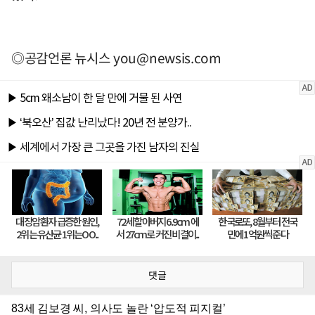
◎공감언론 뉴시스
you@newsis.com
댓글