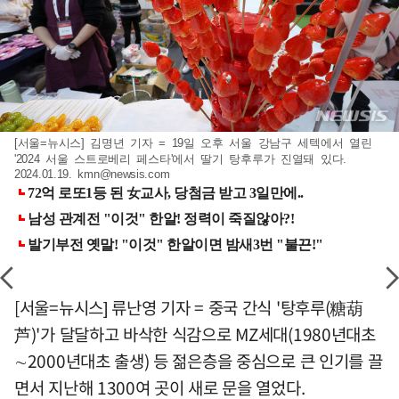
[서울=뉴시스] 김명년 기자 = 19일 오후 서울 강남구 세텍에서 열린
'2024 서울 스트로베리 페스타'에서 딸기 탕후루가 진열돼 있다.
2024.01.19.
kmn@newsis.com
[서울=뉴시스] 류난영 기자 = 중국 간식 '탕후루(糖葫
芦)'가 달달하고 바삭한 식감으로 MZ세대(1980년대초
∼2000년대초 출생) 등 젊은층을 중심으로 큰 인기를 끌
면서 지난해 1300여 곳이 새로 문을 열었다.