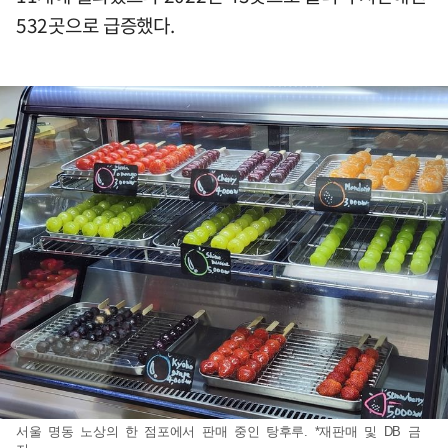
532곳으로 급증했다.
서울 명동 노상의 한 점포에서 판매 중인 탕후루. *재판매 및 DB 금