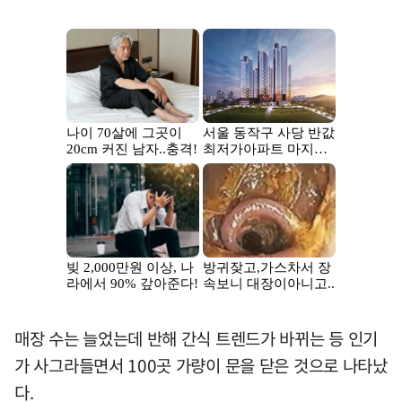
매장 수는 늘었는데 반해 간식 트렌드가 바뀌는 등 인기
가 사그라들면서 100곳 가량이 문을 닫은 것으로 나타났
다.