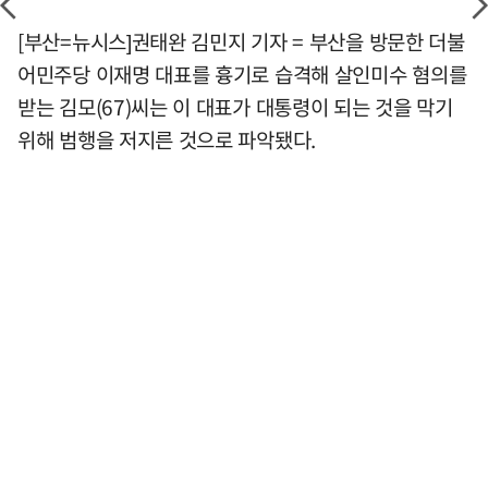
[부산=뉴시스]권태완 김민지 기자 = 부산을 방문한 더불
어민주당 이재명 대표를 흉기로 습격해 살인미수 혐의를
받는 김모(67)씨는 이 대표가 대통령이 되는 것을 막기
위해 범행을 저지른 것으로 파악됐다.