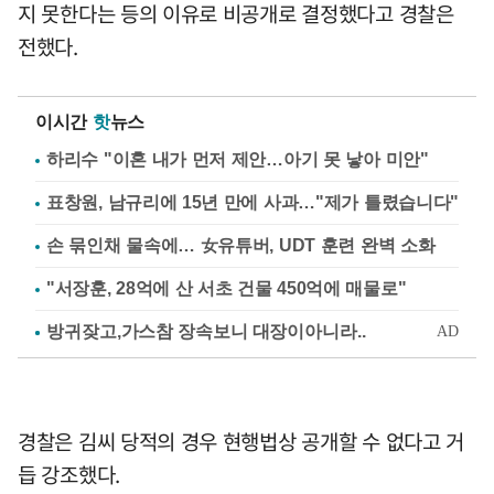
지 못한다는 등의 이유로 비공개로 결정했다고 경찰은
전했다.
이시간
핫
뉴스
하리수 "이혼 내가 먼저 제안…아기 못 낳아 미안"
표창원, 남규리에 15년 만에 사과…"제가 틀렸습니다"
손 묶인채 물속에… 女유튜버, UDT 훈련 완벽 소화
"서장훈, 28억에 산 서초 건물 450억에 매물로"
경찰은 김씨 당적의 경우 현행법상 공개할 수 없다고 거
듭 강조했다.