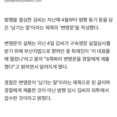
yulnetphoto@newsis.com
범행을 결심한 김씨는 지난해 4월부터 범행 동기 등을 담
은 '남기는 말'이라는 제목의 '변명문'을 작성했다.
변명문의 실체는 지난 4일 김씨가 구속영장 실질심사를
받기 위해 부산지법으로 향하던 중 취재진이 '이 대표를
왜 찔렀나'라고 묻자 "8쪽짜리 변명문을 경찰에게 제출
했다"고 밝히면서 알려지게 됐다.
경찰은 변명문이 '남기는 말'이라는 제목으로 된 글이며
경찰에게 제출한 것이 아닌 범행 당시 김씨의 외투에서
압수한 것이라고 밝혔다.