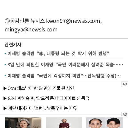
◎공감언론 뉴시스
kwon97@newsis.com
,
mingya@newsis.com
관련기사
이재명 습격범 "李, 대통령 되는 것 막기 위해 범행"
8일 만에 퇴원한 이재명 "국민 여러분께서 살려준 목숨… 보답하겠다" [뉴시스Pic]
이재명 습격범 "국민에 걱정끼쳐 미안"…단독범행 주장(종합2보)