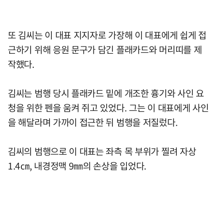
또 김씨는 이 대표 지지자로 가장해 이 대표에게 쉽게 접
근하기 위해 응원 문구가 담긴 플래카드와 머리띠를 제
작했다.
김씨는 범행 당시 플래카드 밑에 개조한 흉기와 사인 요
청을 위한 펜을 움켜 쥐고 있었다. 그는 이 대표에게 사인
을 해달라며 가까이 접근한 뒤 범행을 저질렀다.
김씨의 범행으로 이 대표는 좌측 목 부위가 찔려 자상
1.4㎝, 내경정맥 9㎜의 손상을 입었다.