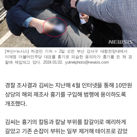
[부산=뉴시스] 하경민 기자 = 2일 오전 부산 강서구 대항전망대에서
이재명 더불어민주당 대표를 흉기로 피습한 옹의자가 흉기를 든 채 경
찰에 제압되고 있다. 2024.01.02.
yulnetphoto@newsis.com
경찰 조사결과 김씨는 지난해 4월 인터넷을 통해 10만원
상당의 해외 제조사 흉기를 구입해 범행에 용이하도록
개조했다.
김씨는 흉기의 칼등과 칼날 부위를 칼갈이로 예리하게
갈았고 기존 손잡이 부위는 일부 제거해 테이프로 감았