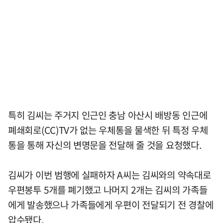
특히 김씨는 주거지 인근인 충남 아산시 배방동 인근에
폐쇄회로(CC)TV가 없는 우체통을 물색한 뒤 특정 우체
통을 통해 자신의 변명문을 전달해 줄 것을 요청했다.
김씨가 이번 범행에 실패하자 A씨는 김씨와의 약속대로
우편봉투 5개를 폐기했고 나머지 2개는 김씨의 가족들
에게 발송했으나 가족들에게 우편이 전달되기 전 경찰에
압수됐다.