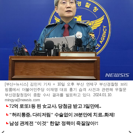
[부산=뉴시스] 김민지 기자 = 10일 오후 부산 연제구 부산경찰청 브리
핑룸에서 더불어민주당 이재명 대표 흉기 습격 사건과 관련해 우철문
부산경찰청장이 종합 수사 결과를 발표하고 있다. 2024.01.10.
mingya@newsis.com