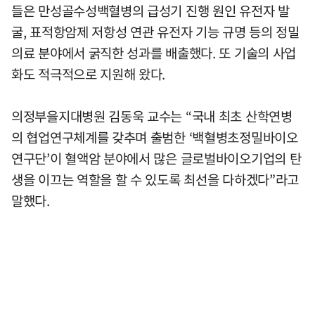
들은 만성골수성백혈병의 급성기 진행 원인 유전자 발
굴, 표적항암제 저항성 연관 유전자 기능 규명 등의 정밀
의료 분야에서 굵직한 성과를 배출했다. 또 기술의 사업
화도 적극적으로 지원해 왔다.
의정부을지대병원 김동욱 교수는 “국내 최초 산학연병
의 협업연구체계를 갖추며 출범한 ‘백혈병초정밀바이오
연구단’이 혈액암 분야에서 많은 글로벌바이오기업의 탄
생을 이끄는 역할을 할 수 있도록 최선을 다하겠다”라고
말했다.