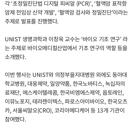
각 ‘초정밀진단법 디지털 피씨알 (PCR)’, ‘혈액암 표적항
암제 전임상 신약 개발’, ‘혈액암 검사와 정밀진단’이라는
주제로 발표를 진행했다.
UNIST 생명과학과 이창욱 교수는 ‘바이오 기초 연구’ 라
는 주제로 바이오메디컬산업에서 기초 연구의 역할 등을
소개했다.
이번 행사는 UNIST와 의정부을지대병원 외에도 동아대
학교병원, 대웅제약, 일양약품, 한국노바티스, 녹십자의
료재단, 에스케이텔레콤, 한국비엠에스제약, 옵토레인,
이뮤노포지, 테라젠이텍스, 파로스아이바이오, 한국오츠
카, 서울씨알오(CRO), 코리아메디케어 등 13개 기관이
참여했다.