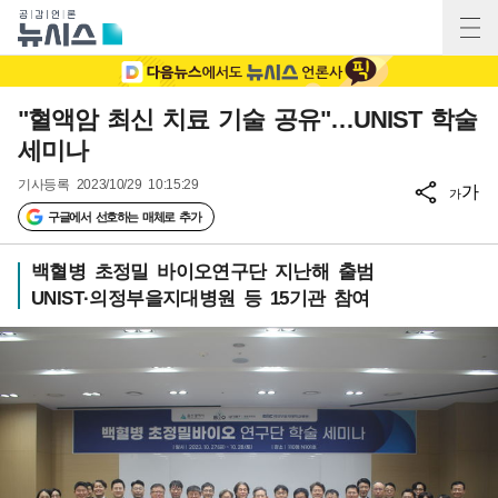
"혈액암 최신 치료 기술 공유"…UNIST 학술
세미나
기사등록
2023/10/29 10:15:29
가
가
구글에서 선호하는 매체로 추가
백혈병 초정밀 바이오연구단 지난해 출범
UNIST·의정부을지대병원 등 15기관 참여