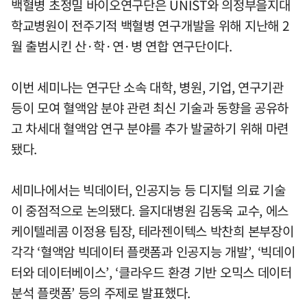
백혈병 초정밀 바이오연구단은 UNIST와 의정부을지대
학교병원이 전주기적 백혈병 연구개발을 위해 지난해 2
월 출범시킨 산·학·연·병 연합 연구단이다.
이번 세미나는 연구단 소속 대학, 병원, 기업, 연구기관
등이 모여 혈액암 분야 관련 최신 기술과 동향을 공유하
고 차세대 혈액암 연구 분야를 추가 발굴하기 위해 마련
됐다.
세미나에서는 빅데이터, 인공지능 등 디지털 의료 기술
이 중점적으로 논의됐다. 을지대병원 김동욱 교수, 에스
케이텔레콤 이정용 팀장, 테라젠이텍스 박찬희 본부장이
각각 ‘혈액암 빅데이터 플랫폼과 인공지능 개발’, ‘빅데이
터와 데이터베이스’, ‘클라우드 환경 기반 오믹스 데이터
분석 플랫폼’ 등의 주제로 발표했다.