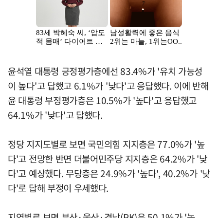
윤석열 대통령 긍정평가층에선 83.4%가 '유치 가능성
이 높다'고 답했고 6.1%가 '낮다'고 응답했다. 이에 반해
윤 대통령 부정평가층은 10.5%가 '높다'고 응답했고
64.1%가 '낮다'고 답했다.
정당 지지도별로 보면 국민의힘 지지층은 77.0%가 '높
다'고 전망한 반면 더불어민주당 지지층은 64.2%가 '낮
다'고 예상했다. 무당층은 24.9%가 '높다', 40.2%가 '낮
다'로 답해 부정이 우세했다.
지역별로 보면 부산·울산·경남(PK)은 50.1%가 '높