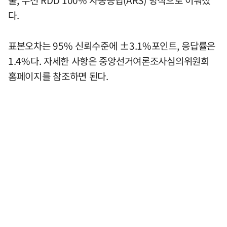
출, 무선 RDD 100% 자동응답(ARS) 방식으로 이뤄졌
다.
표본오차는 95% 신뢰수준에 ±3.1%포인트, 응답률은
1.4%다. 자세한 사항은 중앙선거여론조사심의위원회
홈페이지를 참조하면 된다.