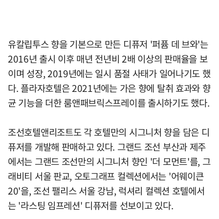
유칼립투스 향을 기본으로 만든 디퓨저 '퍼퓸 데 브와'는
2016년 출시 이후 매년 전년비 2배 이상의 판매율을 보
이며 성장, 2019년에는 일시 품절 사태가 일어나기도 했
다. 플라자호텔은 2021년에는 가은 향에 탈취 효과와 향
균 기능을 더한 룸앤패브릭스프레이를 출시하기도 했다.
조선호텔앤리조트도 각 호텔만의 시그니처 향을 담은 디
퓨저를 개발해 판매하고 있다. 그랜드 조선 부산과 제주
에서는 그랜드 조선만의 시그니처 향인 '더 모먼트'를, 그
래비티 서울 판교, 오토그래프 컬렉션에서는 '어웨이큰
20'을, 조선 팰리스 서울 강남, 럭셔리 컬렉션 호텔에서
는 '라스팅 임프레션' 디퓨저를 선보이고 있다.