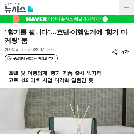
"향기를 팝니다"…호텔·여행업계에 '향기 마
케팅' 붐
기사등록
2022/09/22 07:00:00
가
가
구글에서 선호하는 매체로 추가
호텔 및 여행업계, 향기 제품 출시 잇따라
코로나19 이후 사업 다각화 일환인 듯