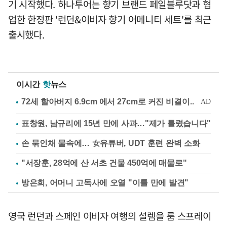
기 시작했다. 하나투어는 향기 브랜드 페일블루닷과 협
업한 한정판 '런던&이비자 향기 어메니티 세트'를 최근
출시했다.
이시간
핫
뉴스
표창원, 남규리에 15년 만에 사과…"제가 틀렸습니다"
손 묶인채 물속에… 女유튜버, UDT 훈련 완벽 소화
"서장훈, 28억에 산 서초 건물 450억에 매물로"
방은희, 어머니 고독사에 오열 "이틀 만에 발견"
영국 런던과 스페인 이비자 여행의 설렘을 룸 스프레이