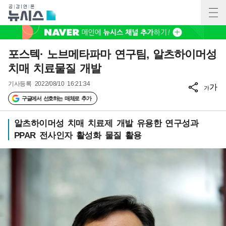
포스텍· 노브메타파마 연구팀, 알츠하이머성
치매 치료물질 개발
기사등록
2022/08/10 16:21:34
가
가
구글에서 선호하는 매체로 추가
알츠하이머성 치매 치료제 개발 유용한 연구성과
PPAR 전사인자 활성화 물질 활용