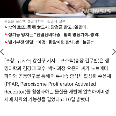
사진은 포스텍 생명과학과 김경태 교수
[포항=뉴시스] 강진구 기자 = 포스텍(총장 김무환)은 생
명과학과 김경태 교수·박사과정 오은지 씨가 노브메타
파마와 공동연구를 통해 페록시솜 증식체 활성화 수용체
(PPAR, Peroxisome Proliferator Activated
Receptor)를 활성화하는 물질을 개발해 알츠하이머성
치매 치료의 가능성을 열었다고 10일 밝혔다.