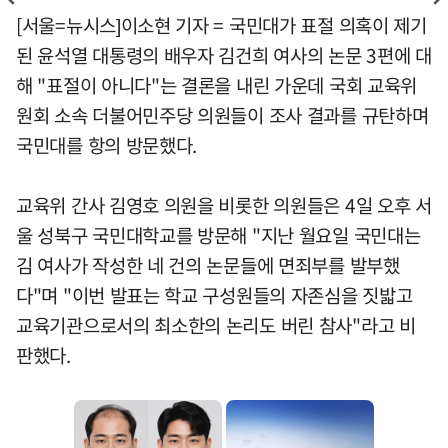
[서울=뉴시스]이소현 기자 = 국민대가 표절 의혹이 제기
된 윤석열 대통령의 배우자 김건희 여사의 논문 3편에 대
해 "표절이 아니다"는 결론을 내린 가운데 국회 교육위
원회 소속 더불어민주당 의원들이 조사 결과를 규탄하며
국민대를 항의 방문했다.
교육위 간사 김영호 의원을 비롯한 의원들은 4일 오후 서
울 성북구 국민대학교를 방문해 "지난 월요일 국민대는
김 여사가 작성한 네 건의 논문들에 면죄부를 발부했
다"며 "이번 발표는 학교 구성원들의 자존심을 짓밟고
교육기관으로서의 최소한의 논리도 버린 참사"라고 비
판했다.