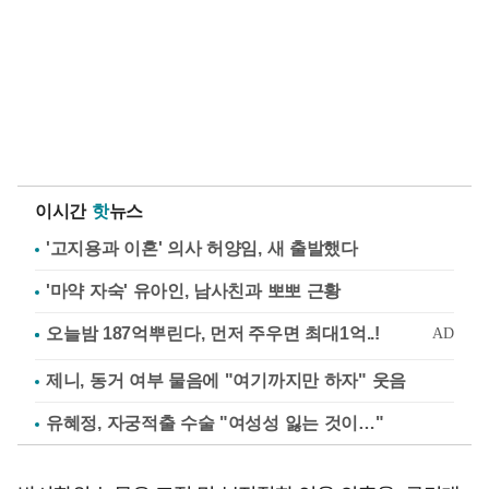
이시간
핫
뉴스
'고지용과 이혼' 의사 허양임, 새 출발했다
'마약 자숙' 유아인, 남사친과 뽀뽀 근황
제니, 동거 여부 물음에 "여기까지만 하자" 웃음
유혜정, 자궁적출 수술 "여성성 잃는 것이…"